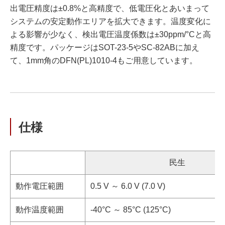
出電圧精度は±0.8%と高精度で、低電圧化とあいまって
システムの安定動作エリアを拡大できます。温度変化に
よる影響が少なく、検出電圧温度係数は±30ppm/°Cと高
精度です。パッケージはSOT-23-5やSC-82ABに加え
て、1mm角のDFN(PL)1010-4もご用意しています。
仕様
民生
動作電圧範囲
0.5 V ～ 6.0 V (7.0 V)
動作温度範囲
-40°C ～ 85°C (125°C)