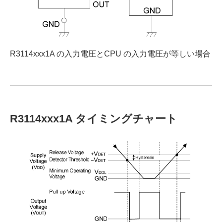
R3114xxx1A の入力電圧とCPU の入力電圧が等しい場合
R3114xxx1A タイミングチャート