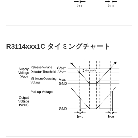
R3114xxx1C タイミングチャート