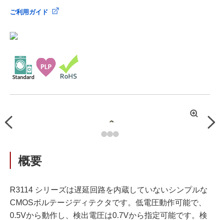
ご利用ガイド
拡
Previous
Nex
大
概要
R3114 シリーズは遅延回路を内蔵していないシンプルな
CMOSボルテージディテクタです。低電圧動作可能で、
0.5Vから動作し、検出電圧は0.7Vから指定可能です。検