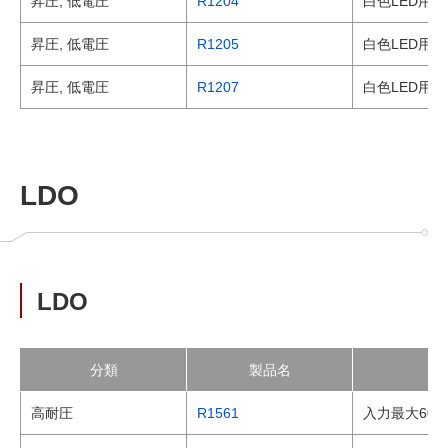
昇圧, 低電圧
R1204
白色LED用/P
昇圧, 低電圧
R1205
白色LED用/
昇圧, 低電圧
R1207
白色LED用/
LDO
LDO
分類
製品名
高耐圧
R1561
入力最大60V