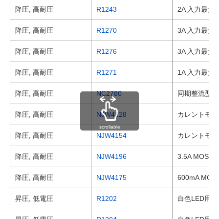
降圧, 高耐圧
R1243
2A 入力最大
降圧, 高耐圧
R1270
3A 入力最大3
降圧, 高耐圧
R1276
3A 入力最大
降圧, 高耐圧
R1271
1A 入力最大
降圧, 高耐圧
NC2780
同期整流型入
降圧, 高耐圧
NJW4128
カレントモード
scrollable
降圧, 高耐圧
NJW4154
カレントモード
降圧, 高耐圧
NJW4196
3.5A MO
降圧, 高耐圧
NJW4175
600mA M
昇圧, 低電圧
R1202
白色LED用/