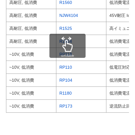
高耐圧, 低消費
R1560
低消費電流 入
高耐圧, 低消費
NJW4104
45V耐圧 Io=
高耐圧, 低消費
R1525
高イミュニティ
高耐圧, 低消費
R1524
低消費電流 入
~10V, 低消費
RP118
低消費電流 0.
scrollable
~10V, 低消費
RP110
低電圧対応 低
~10V, 低消費
RP104
低消費電流 1
~10V, 低消費
R1180
低消費電流 1
~10V, 低消費
RP173
逆流防止回路内