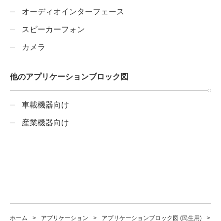
オーディオインターフェース
スピーカーフォン
カメラ
他のアプリケーションブロック図
車載機器向け
産業機器向け
ホーム
アプリケーション
アプリケーションブロック図 (民生用)
コ