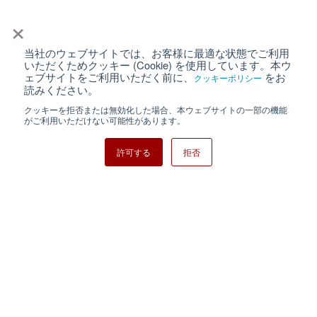
×
当社のウェブサイトでは、お客様に最適な状態でご利用
個人情報保護について
ウェブサイト利用規約
いただくためクッキー (Cookie) を使用しています。本ウ
ェブサイトをご利用いただく前に、
をお
クッキーポリシー
クッキーポリシー
サイトマップ
読みください。
クッキーを拒否または無効化した場合、本ウェブサイトの一部の機能
日清紡ホールディングス
がご利用いただけない可能性があります。
許可する
拒否
Copyright ⓒ Nisshinbo Micro Devices Inc. All Rights Reserved.