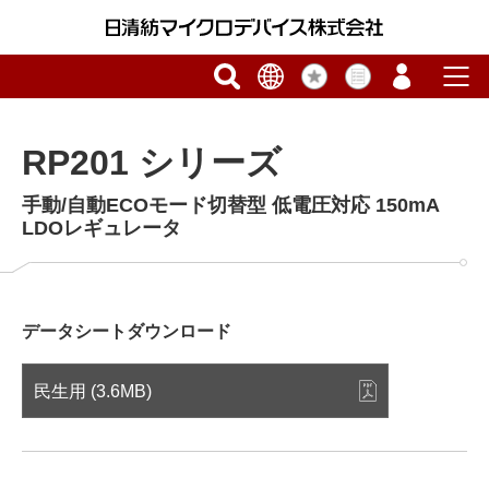
RP201 シリーズ
手動/自動ECOモード切替型 低電圧対応 150mA
LDOレギュレータ
データシートダウンロード
民生用 (3.6MB)