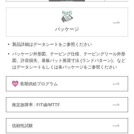
scrollable
パッケージ
製品詳細はデータシートをご参照ください
パッケージ外形図、テーピング仕様、テーピングリール外形
図、許容損失、基板パット推奨寸法 (ランドパターン)、など
はデータシートもしくは各パッケージをご参照ください
長期供給プログラム
推定故障率 : FIT値/MTTF
信頼性試験