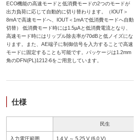
ECO機能の高速モードと低消費モードの2つのモードが
出力負荷に応じて自動的に切り替わります。（IOUT＞
8mAで高速モードへ、IOUT＜1mAで低消費モードへ自動
切替） 低消費モード時には1.5µAと低消費電流となり、
高速モード時にはリップル除去率が70dBと低ノイズにな
ります。また、AE端子に制御信号を入力することで高速
モードに固定することも可能です。パッケージは1.2mm
角のDFN(PL)1212-6をご用意しています。
仕様
民生
入力電圧範囲
1.4 V ～ 5.25 V (6.0 V)