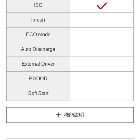
ISC
Inrush
ECO mode
Auto Discharge
External Driver
PGOOD
Soft Start
機能説明