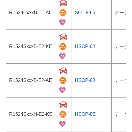
R1524HxxxB-T1-AE
SOT-89-5
データ
R1524SxxxB-E2-KE
HSOP-6J
データ
R1524SxxxB-E2-AE
HSOP-6J
データ
R1524SxxxH-E2-KE
HSOP-8E
データ