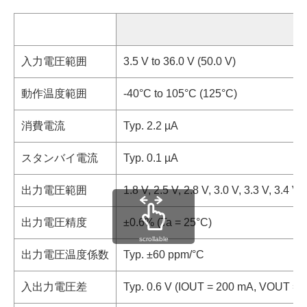
入力電圧範囲
3.5 V to 36.0 V (50.0 V)
動作温度範囲
-40°C to 105°C (125°C)
消費電流
Typ. 2.2 µA
スタンバイ電流
Typ. 0.1 µA
出力電圧範囲
1.8 V, 2.5 V, 2.8 V, 3.0 V, 3.3 V, 3.4 V,
出力電圧精度
±0.6% (Ta = 25°C)
scrollable
出力電圧温度係数
Typ. ±60 ppm/°C
入出力電圧差
Typ. 0.6 V (IOUT = 200 mA, VOUT = 5