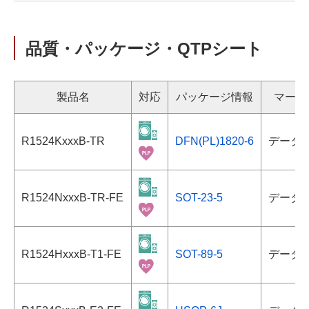
品質・パッケージ・QTPシート
製品名
対応
パッケージ情報
マーキ
R1524KxxxB-TR
DFN(PL)1820-6
データ
R1524NxxxB-TR-FE
SOT-23-5
データ
R1524HxxxB-T1-FE
SOT-89-5
データ