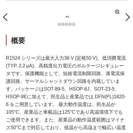
拡
Previous
Nex
大
概要
R1524 シリーズは最大入力36 V (定格50 V)、低消費電流
(TYP. 2.2 µA)、高精度出力電圧のボルテージレギュレー
タです。保護機能として、短絡電流制限回路、過電流保
護回路、サーマルシャットダウン回路を内蔵していま
す。パッケージはSOT-89-5、HSOP-6J、SOT-23-5、
HSOP-8Eに加えて、民生品と産業品では DFN(PL)1820-
6 をご用意しています。 最大動作温度は、民生品が
105°C、産業品と車載品は125°Cであり高温環境下でも
ご使用できます。また、産業品の動作温度範囲はマイナ
ス50°Cまで対応しており、低温から高温まで幅広い温度