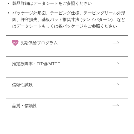
製品詳細はデータシートをご参照ください
パッケージ外形図、テーピング仕様、テーピングリール外形
図、許容損失、基板パット推奨寸法 (ランドパターン)、など
はデータシートもしくは各パッケージをご参照ください
長期供給プログラム
推定故障率 : FIT値/MTTF
信頼性試験
品質・信頼性