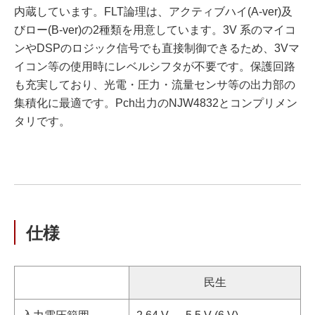
内蔵しています。FLT論理は、アクティブハイ(A-ver)及
びロー(B-ver)の2種類を用意しています。3V 系のマイコ
ンやDSPのロジック信号でも直接制御できるため、3Vマ
イコン等の使用時にレベルシフタが不要です。保護回路
も充実しており、光電・圧力・流量センサ等の出力部の
集積化に最適です。Pch出力のNJW4832とコンプリメン
タリです。
仕様
民生