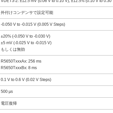
VDET3-2: ±12.5 mV (0.06 V to 0.10 V), ±12.5% (0.10 V to 0.30 
外付けコンデンサで設定可能
-0.050 V to -0.015 V (0.005 V Steps)
±20% (-0.050 V to -0.030 V)
±5 mV (-0.025 V to -0.015 V)
もしくは無効
R5650TxxxAx: 256 ms
R5650TxxxBx: 8 ms
0.1 V to 0.6 V (0.02 V Steps)
500 µs
電圧復帰