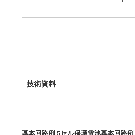
技術資料
基本回路例 5セル保護電池基本回路例