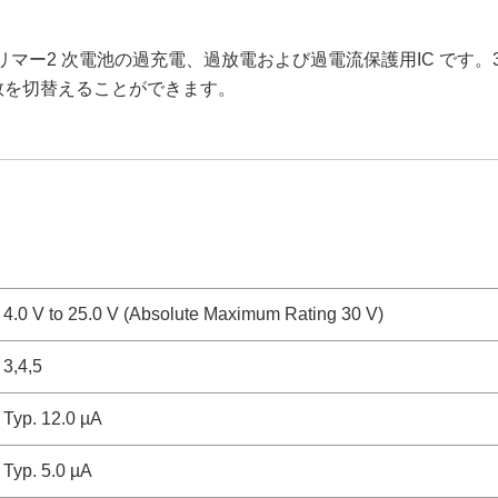
i ポリマー2 次電池の過充電、過放電および過電流保護用IC です。3
ル数を切替えることができます。
4.0 V to 25.0 V (Absolute Maximum Rating 30 V)
3,4,5
Typ. 12.0 µA
Typ. 5.0 µA