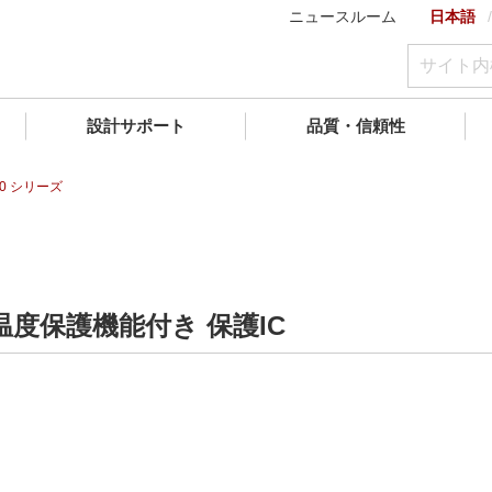
ニュースルーム
日本語
設計サポート
品質・信頼性
50 シリーズ
 温度保護機能付き 保護IC