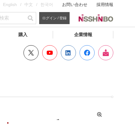
English
中文
한국어
お問い合わせ
採用情報
ログイン / 登録
購入
企業情報
拡
大