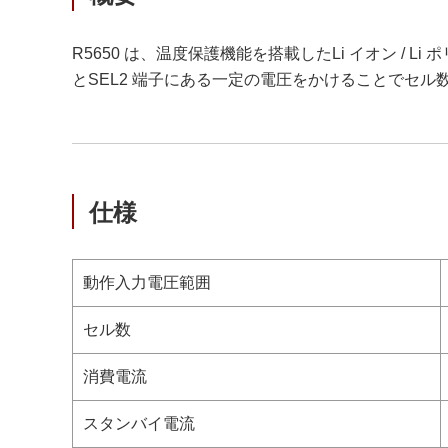
R5650 は、温度保護機能を搭載したLi イオン / L
とSEL2 端子にある一定の電圧をかけることでセ
仕様
動作入力電圧範囲
セル数
消費電流
スタンバイ電流