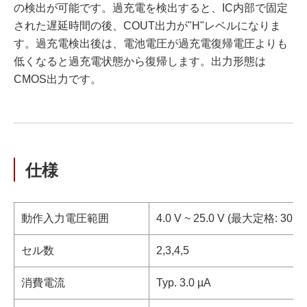
の検出が可能です。過充電を検出すると、IC内部で固定
された遅延時間の後、COUT出力が"H"レベルになりま
す。過充電検出後は、電池電圧が過充電復帰電圧よりも
低くなると過充電状態から復帰します。出力形態は
CMOS出力です。
仕様
動作入力電圧範囲
4.0 V ~ 25.0 V (最大定格: 30 V)
セル数
2,3,4,5
消費電流
Typ. 3.0 µA