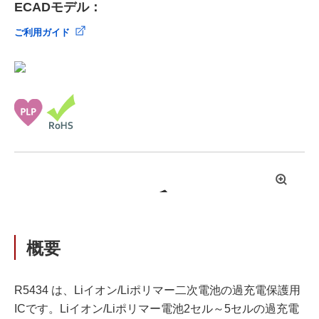
ECADモデル：
ご利用ガイド
拡
大
概要
R5434 は、Liイオン/Liポリマー二次電池の過充電保護用
ICです。Liイオン/Liポリマー電池2セル～5セルの過充電