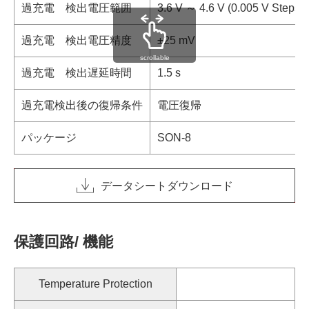
過充電 検出電圧範囲
3.6 V ～ 4.6 V (0.005 V Steps)
過充電 検出電圧精度
±25 mV
scrollable
過充電 検出遅延時間
1.5 s
過充電検出後の復帰条件
電圧復帰
パッケージ
SON-8
データシートダウンロード
保護回路/ 機能
Temperature Protection