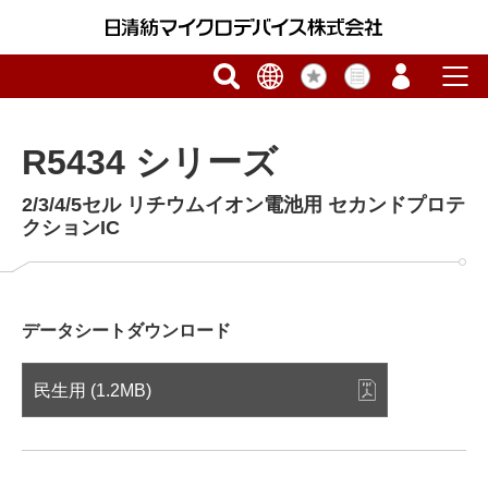
R5434 シリーズ
2/3/4/5セル リチウムイオン電池用 セカンドプロテ
クションIC
データシートダウンロード
民生用 (1.2MB)