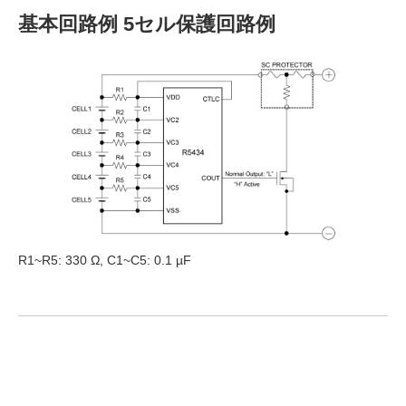
基本回路例 5セル保護回路例
R1~R5: 330 Ω, C1~C5: 0.1 µF