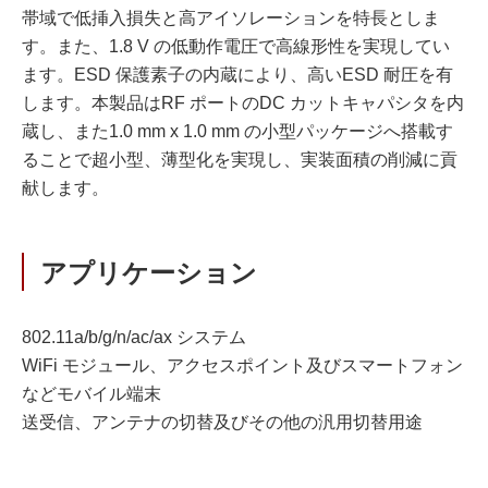
帯域で低挿入損失と高アイソレーションを特長としま
す。また、1.8 V の低動作電圧で高線形性を実現してい
ます。ESD 保護素子の内蔵により、高いESD 耐圧を有
します。本製品はRF ポートのDC カットキャパシタを内
蔵し、また1.0 mm x 1.0 mm の小型パッケージへ搭載す
ることで超小型、薄型化を実現し、実装面積の削減に貢
献します。
アプリケーション
802.11a/b/g/n/ac/ax システム
WiFi モジュール、アクセスポイント及びスマートフォン
などモバイル端末
送受信、アンテナの切替及びその他の汎用切替用途