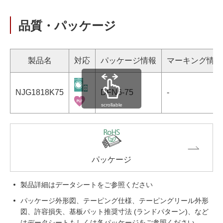
品質・パッケージ
製品名
対応
パッケージ情報
マーキング情報
NJG1818K75
DFN6-75
-
scrollable
パッケージ
製品詳細はデータシートをご参照ください
パッケージ外形図、テーピング仕様、テーピングリール外形
図、許容損失、基板パット推奨寸法 (ランドパターン)、など
はデータシートもしくは各パッケージをご参照ください