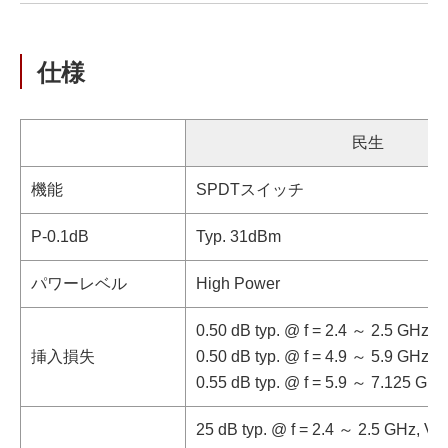
仕様
民生
機能
SPDTスイッチ
P-0.1dB
Typ. 31dBm
パワーレベル
High Power
0.50 dB typ. @ f = 2.4 ～ 2.5 GHz, V
挿入損失
0.50 dB typ. @ f = 4.9 ～ 5.9 GHz, V
0.55 dB typ. @ f = 5.9 ～ 7.125 GHz
25 dB typ. @ f = 2.4 ～ 2.5 GHz, V
D