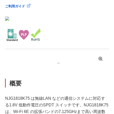
ご利用ガイド
拡
大
概要
NJG1818K75 は無線LAN などの通信システムに対応す
る1.8V 低動作電圧のSPDT スイッチです。NJG1818K75
は、Wi-Fi 6E の拡張バンドの7.125GHzまで高い周波数