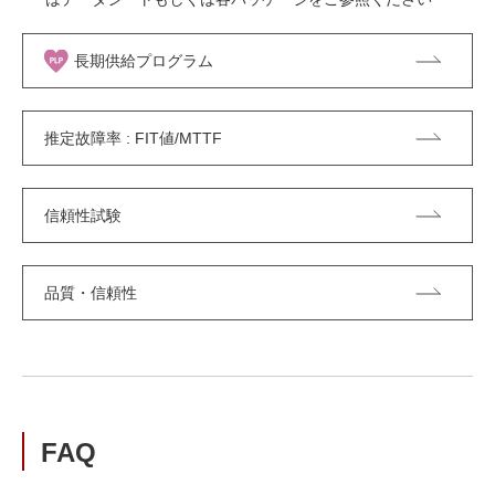
長期供給プログラム
推定故障率 : FIT値/MTTF
信頼性試験
品質・信頼性
FAQ