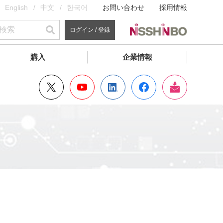
English
中文
한국어
お問い合わせ
採用情報
ログイン / 登録
購入
企業情報