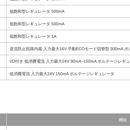
低飽和型レギュレータ 500mA
低飽和型レギュレータ 500mA
低飽和型レギュレータ 1A
逆流防止回路内蔵 入力最大16V 手動ECOモード切替型 300mA
VD付き 低消費電流 入力最大24V 90mA~150mA ボルテージレギ
低消費電流 入力最大24V 150mA ボルテージレギュレータ
機能