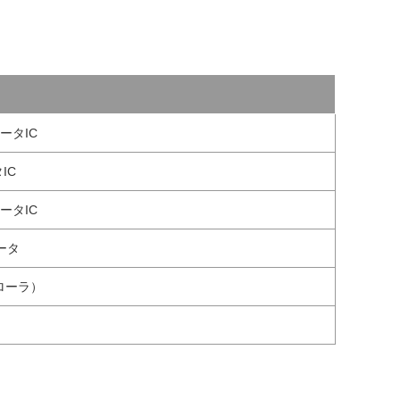
ータIC
IC
ータIC
ータ
ローラ）