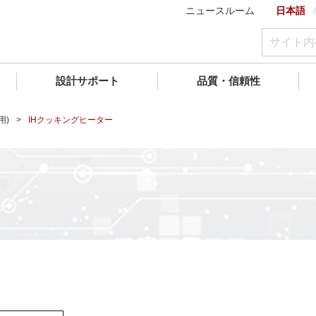
ニュースルーム
日本語
設計サポート
品質・信頼性
用)
IHクッキングヒーター