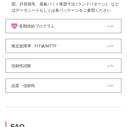
図、許容損失、基板パット推奨寸法 (ランドパターン)、など
はデータシートもしくは各パッケージをご参照ください
長期供給プログラム
推定故障率 : FIT値/MTTF
信頼性試験
品質・信頼性
FAQ