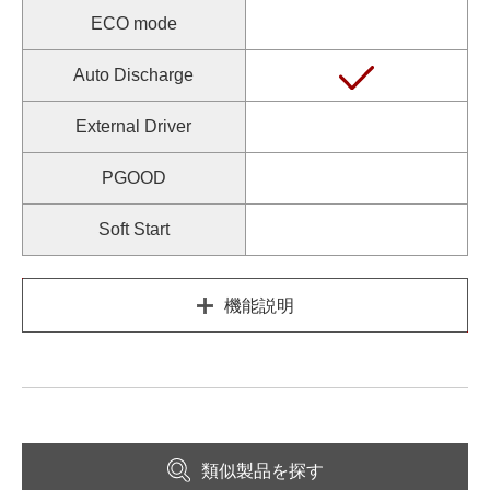
ECO mode
Auto Discharge
External Driver
PGOOD
Soft Start
機能説明
類似製品を探す