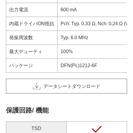
出力電流
600 mA
内蔵ドライバON抵抗
Pch: Typ. 0.33 Ω, Nch: 0.24 Ω (VIN
発振周波数
Typ. 6.0 MHz
最大デューティ
100%
パッケージ
DFN(PL)1212-6F
データシートダウンロード
保護回路/ 機能
TSD