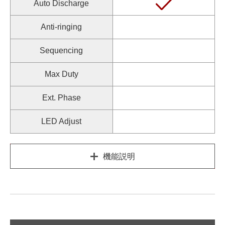
Auto Discharge
Anti-ringing
Sequencing
Max Duty
Ext. Phase
LED Adjust
機能説明