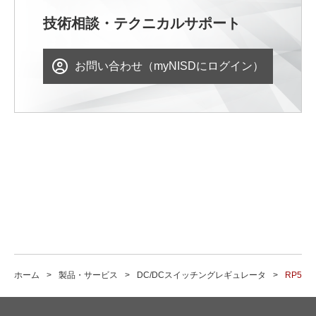
技術相談・テクニカルサポート
お問い合わせ（myNISDにログイン）
ホーム
製品・サービス
DC/DCスイッチングレギュレータ
RP50