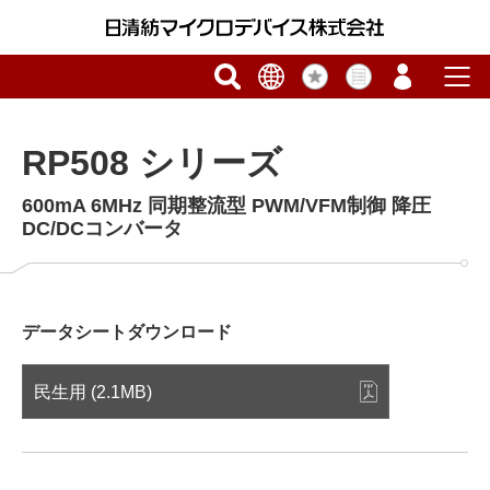
RP508 シリーズ
600mA 6MHz 同期整流型 PWM/VFM制御 降圧
DC/DCコンバータ
データシートダウンロード
民生用 (2.1MB)