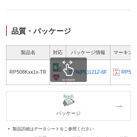
品質・パッケージ
製品名
対応
パッケージ情報
マーキン
RP508Kxx1x-TR
DFN(PL)1212-6F
RP508
scrollable
パッケージ
製品詳細はデータシートをご参照ください