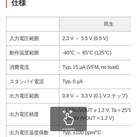
仕様
民生
入力電圧範囲
2.3 V ～ 5.5 V (6.5 V)
動作温度範囲
-40°C ～ 85°C (125°C)
消費電流
Typ. 15 µA (VFM, no load)
スタンバイ電流
Typ. 0 µA
出力電圧範囲
0.8 V ～ 3.3 V (0.1 Vステップ)
±1.5% (VOUT ≥ 1.2 V, Ta = 25°C)
出力電圧精度
±18 mV (VOUT < 1.2 V)
scrollable
出力電圧温度係数
Typ. ±100 ppm/°C