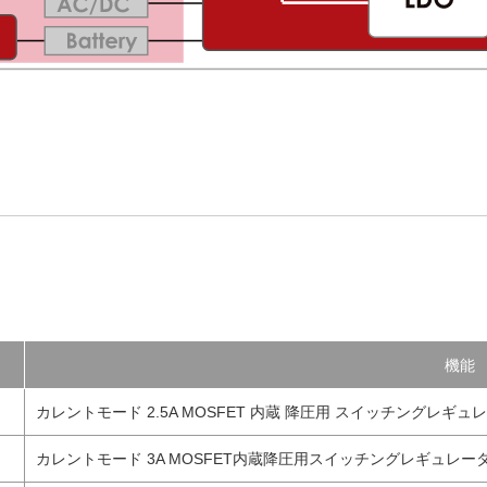
機能
カレントモード 2.5A MOSFET 内蔵 降圧用 スイッチングレギュレ
カレントモード 3A MOSFET内蔵降圧用スイッチングレギュレータ