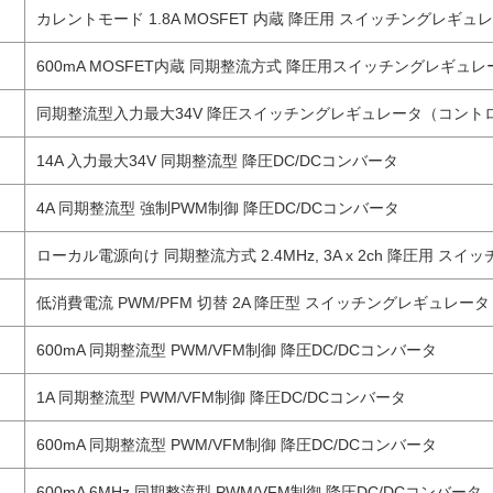
カレントモード 1.8A MOSFET 内蔵 降圧用 スイッチングレギュレ
600mA MOSFET内蔵 同期整流方式 降圧用スイッチングレギュレ
同期整流型入力最大34V 降圧スイッチングレギュレータ（コント
14A 入力最大34V 同期整流型 降圧DC/DCコンバータ
4A 同期整流型 強制PWM制御 降圧DC/DCコンバータ
ローカル電源向け 同期整流方式 2.4MHz, 3A x 2ch 降圧用 ス
低消費電流 PWM/PFM 切替 2A 降圧型 スイッチングレギュレータ
600mA 同期整流型 PWM/VFM制御 降圧DC/DCコンバータ
1A 同期整流型 PWM/VFM制御 降圧DC/DCコンバータ
600mA 同期整流型 PWM/VFM制御 降圧DC/DCコンバータ
600mA 6MHz 同期整流型 PWM/VFM制御 降圧DC/DCコンバータ