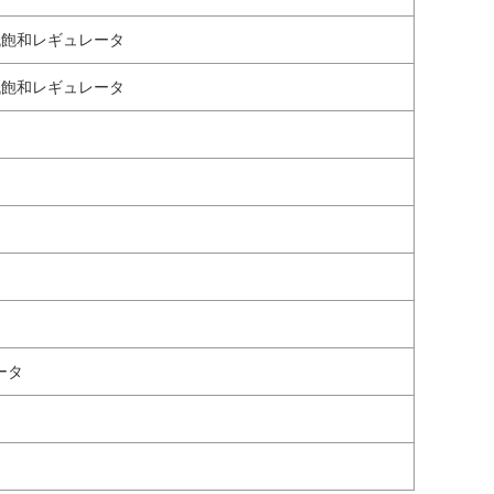
低飽和レギュレータ
低飽和レギュレータ
ータ