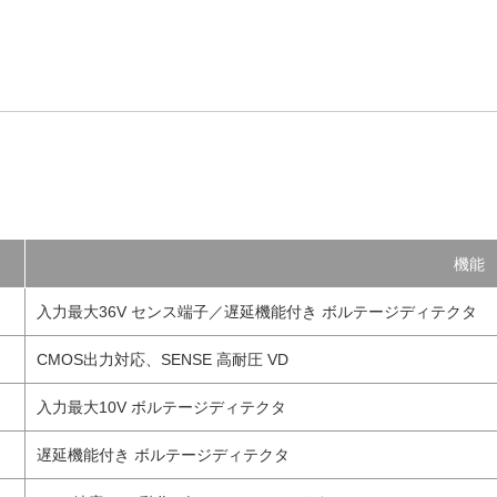
機能
入力最大36V センス端子／遅延機能付き ボルテージディテクタ
CMOS出力対応、SENSE 高耐圧 VD
入力最大10V ボルテージディテクタ
遅延機能付き ボルテージディテクタ