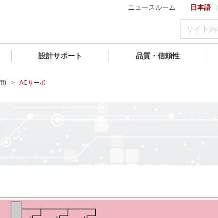
ニュースルーム
日本語
設計サポート
品質・信頼性
用)
ACサーボ