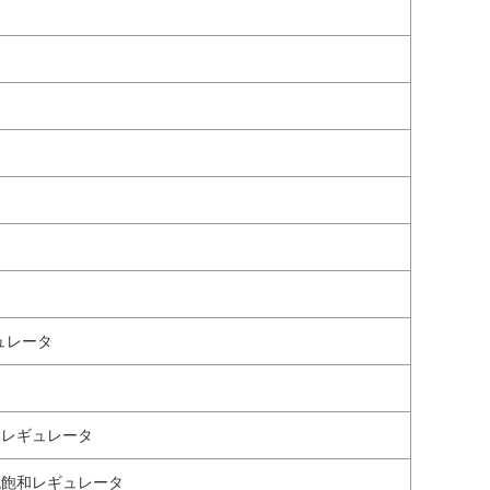
ギュレータ
和レギュレータ
低飽和レギュレータ