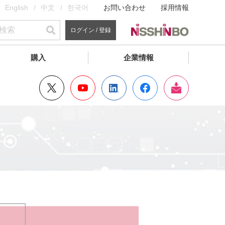
English
中文
한국어
お問い合わせ
採用情報
ログイン / 登録
購入
企業情報