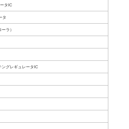
ータIC
ータ
ローラ）
イッチングレギュレータIC