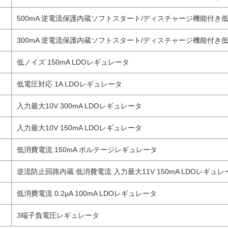
500mA 逆電流保護内蔵ソフトスタート/ディスチャージ機能付き
300mA 逆電流保護内蔵ソフトスタート/ディスチャージ機能付き
低ノイズ 150mA LDOレギュレータ
低電圧対応 1A LDOレギュレータ
入力最大10V 300mA LDOレギュレータ
入力最大10V 150mA LDOレギュレータ
低消費電流 150mA ボルテージレギュレータ
逆流防止回路内蔵 低消費電流 入力最大11V 150mA LDOレギュレ
低消費電流 0.2µA 100mA LDOレギュレータ
3端子負電圧レギュレータ