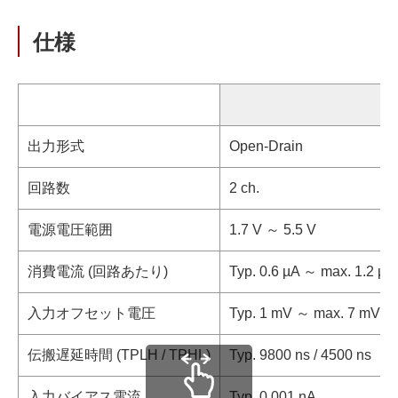
仕様
出力形式
Open-Drain
回路数
2 ch.
電源電圧範囲
1.7 V ～ 5.5 V
消費電流 (回路あたり)
Typ. 0.6 µA ～ max. 1.2 µA
入力オフセット電圧
Typ. 1 mV ～ max. 7 mV
伝搬遅延時間 (TPLH / TPHL)
Typ. 9800 ns / 4500 ns
入力バイアス電流
Typ. 0.001 nA