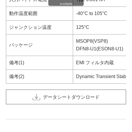
scrollable
動作温度範囲
-40°C to 105°C
ジャンクション温度
125°C
MSOP8(VSP8)
パッケージ
DFN8-U1(ESON8-U1)
備考(1)
EMI フィルタ内蔵
備考(2)
Dynamic Transient 
データシートダウンロード