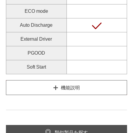
ECO mode
Auto Discharge
External Driver
PGOOD
Soft Start
機能説明
類似製品を探す