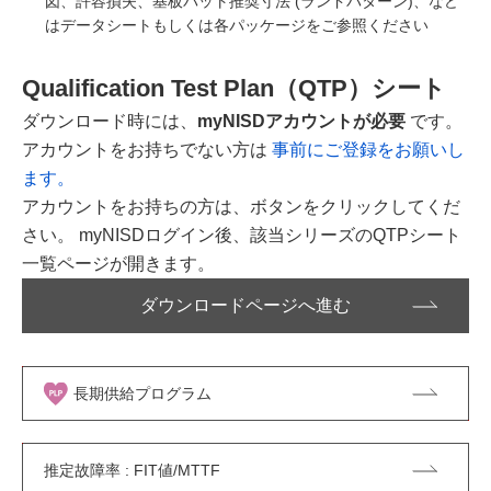
図、許容損失、基板パット推奨寸法 (ランドパターン)、など
はデータシートもしくは各パッケージをご参照ください
Qualification Test Plan（QTP）シート
ダウンロード時には、
myNISDアカウントが必要
です。
アカウントをお持ちでない方は
事前にご登録をお願いし
ます。
アカウントをお持ちの方は、ボタンをクリックしてくだ
さい。 myNISDログイン後、該当シリーズのQTPシート
一覧ページが開きます。
ダウンロードページへ進む
長期供給プログラム
推定故障率 : FIT値/MTTF