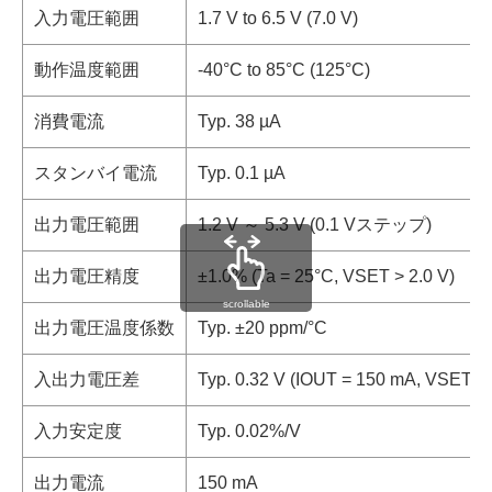
入力電圧範囲
1.7 V to 6.5 V (7.0 V)
動作温度範囲
-40°C to 85°C (125°C)
消費電流
Typ. 38 µA
スタンバイ電流
Typ. 0.1 µA
出力電圧範囲
1.2 V ～ 5.3 V (0.1 Vステップ)
出力電圧精度
±1.0% (Ta = 25°C, VSET > 2.0 V)
scrollable
出力電圧温度係数
Typ. ±20 ppm/°C
入出力電圧差
Typ. 0.32 V (IOUT = 150 mA, VSET = 
入力安定度
Typ. 0.02%/V
出力電流
150 mA