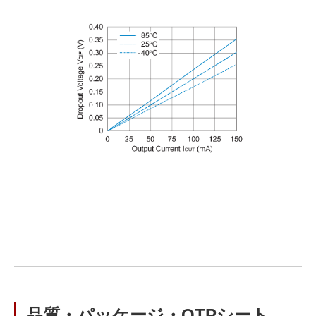
品質・パッケージ・QTPシート