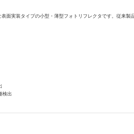
能な表面実装タイプの小型・薄型フォトリフレクタです。従来製品N
出
種検出