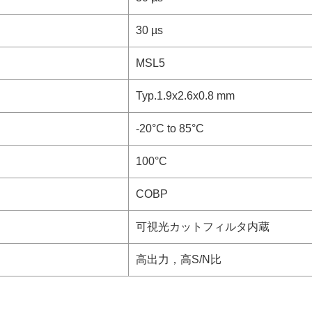
30 µs
MSL5
Typ.1.9x2.6x0.8 mm
-20°C to 85°C
100°C
COBP
可視光カットフィルタ内蔵
高出力，高S/N比