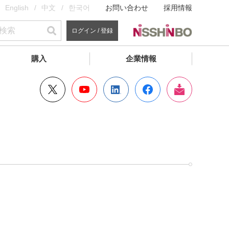
English
中文
한국어
お問い合わせ
採用情報
ログイン / 登録
購入
企業情報