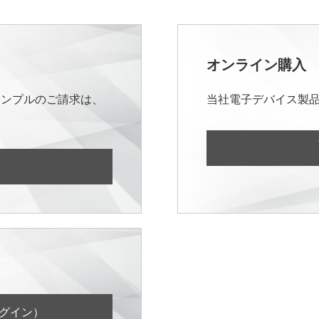
オンライン購入
サンプルのご請求は、
当社電子デバイス製
ログイン）