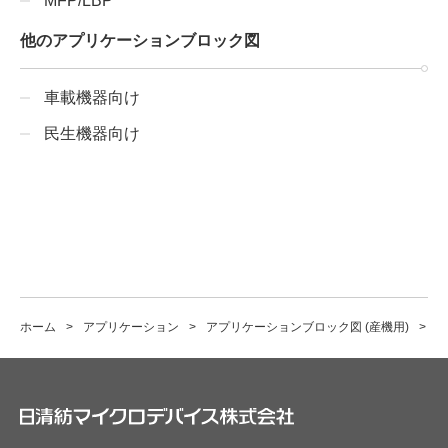
MFP/LBP
他のアプリケーションブロック図
車載機器向け
民生機器向け
ホーム
アプリケーション
アプリケーションブロック図 (産機用)
漏