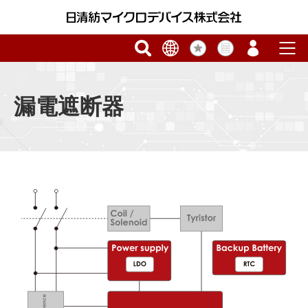
漏電遮断器