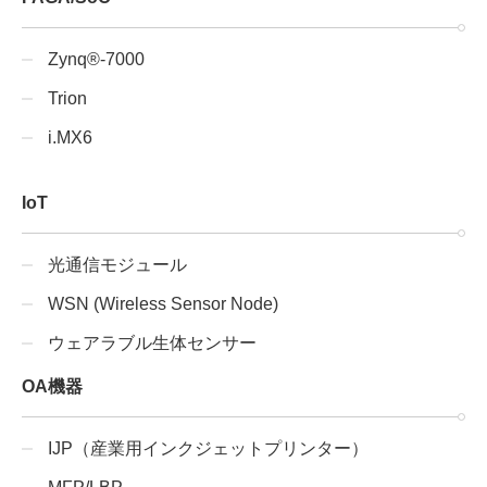
Zynq®-7000
Trion
i.MX6
IoT
光通信モジュール
WSN (Wireless Sensor Node)
ウェアラブル生体センサー
OA機器
IJP（産業用インクジェットプリンター）