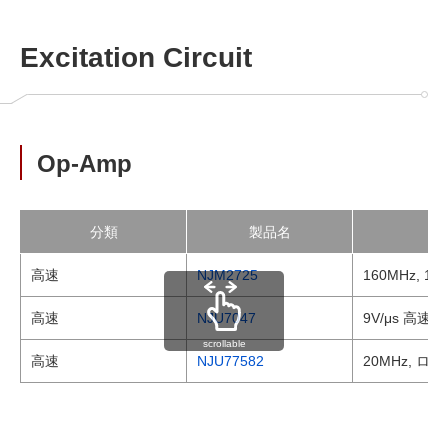
Excitation Circuit
Op-Amp
分類
製品名
高速
NJM2725
160MHz, 
高速
NJU7047
9V/μs 高
scrollable
高速
NJU77582
20MHz, 