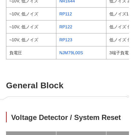
~10V, 低ノイズ
NR1644
低ノイズ 高R
~10V, 低ノイズ
RP112
低ノイズ150
~10V, 低ノイズ
RP122
低ノイズ 低消
~10V, 低ノイズ
RP123
低ノイズ 低消
負電圧
NJM79L00S
3端子負電圧
General Block
Voltage Detector / System Reset