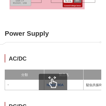
Power Supply
AC/DC
分類
製品名
ｰ
NJW4790A
疑似共振RC
scrollable