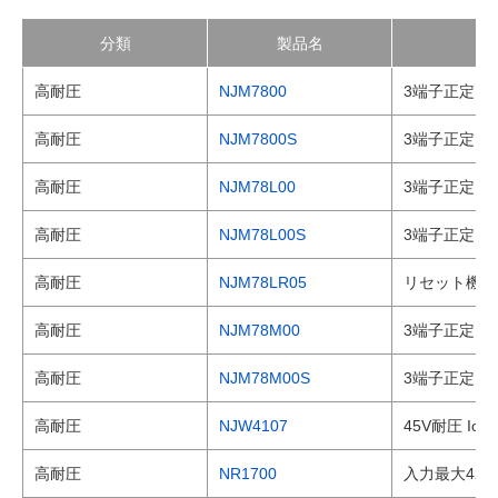
分類
製品名
高耐圧
NJM7800
3端子正定電
高耐圧
NJM7800S
3端子正定電
高耐圧
NJM78L00
3端子正定電
高耐圧
NJM78L00S
3端子正定電
高耐圧
NJM78LR05
リセット機能
高耐圧
NJM78M00
3端子正定電
高耐圧
NJM78M00S
3端子正定電
高耐圧
NJW4107
45V耐圧 Io
高耐圧
NR1700
入力最大42V