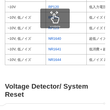
~10V
RP120
低入力電圧 低
~10V, 低ノイズ
RP122
低ノイズ 低消
scrollable
~10V, 低ノイズ
RP123
低ノイズ 低消
~10V, 低ノイズ
NR1640
超低ノイズ 2
~10V, 低ノイズ
NR1641
低消費＋超低ノ
~10V, 低ノイズ
NR1644
低ノイズ 高R
Voltage Detector/ System
Reset