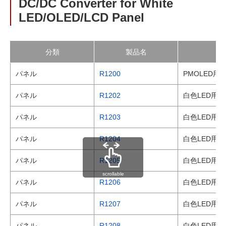
DC/DC Converter for White
LED/OLED/LCD Panel
分類
製品名
パネル
R1200
PMOLED用
パネル
R1202
白色LED用/
パネル
R1203
白色LED用 
パネル
R1204
白色LED用/P
パネル
R1205
白色LED用/
scrollable
パネル
R1206
白色LED用 
パネル
R1207
白色LED用/
パネル
R1208
白色LED用 