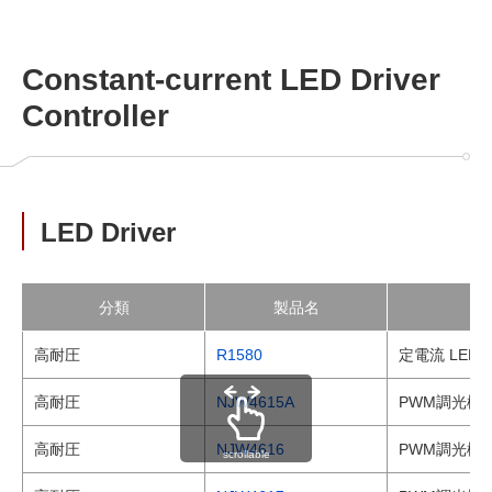
Constant-current LED Driver
Controller
LED Driver
分類
製品名
高耐圧
R1580
定電流 LE
高耐圧
NJW4615A
PWM調光機
高耐圧
NJW4616
PWM調光機
scrollable