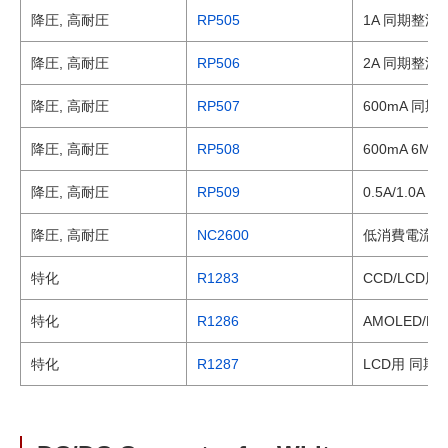
降圧, 高耐圧
RP505
1A 同期整流
降圧, 高耐圧
RP506
2A 同期整流
降圧, 高耐圧
RP507
600mA 同
降圧, 高耐圧
RP508
600mA 6M
降圧, 高耐圧
RP509
0.5A/1.0
降圧, 高耐圧
NC2600
低消費電流 P
特化
R1283
CCD/LCD
特化
R1286
AMOLED/
特化
R1287
LCD用 同期