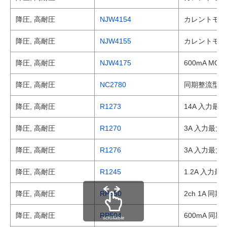
降圧, 高耐圧
NJW4154
カレントモード
降圧, 高耐圧
NJW4155
カレントモード
降圧, 高耐圧
NJW4175
600mA M
降圧, 高耐圧
NC2780
同期整流型入
降圧, 高耐圧
R1273
14A 入力最
降圧, 高耐圧
R1270
3A 入力最大3
降圧, 高耐圧
R1276
3A 入力最大
降圧, 高耐圧
R1245
1.2A 入力最
降圧, 高耐圧
RP550
2ch 1A 同
降圧, 高耐圧
RP504
600mA 同
scrollable