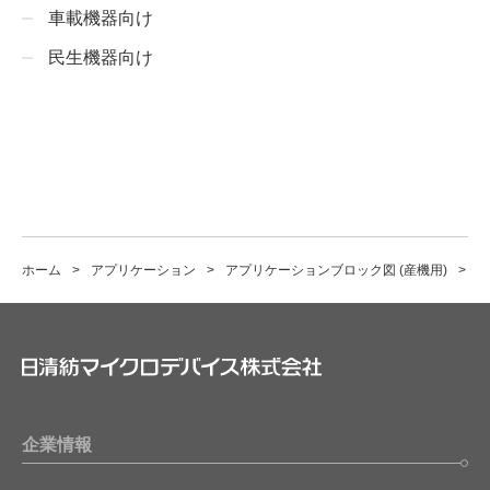
車載機器向け
民生機器向け
ホーム
アプリケーション
アプリケーションブロック図 (産機用)
ネ
企業情報