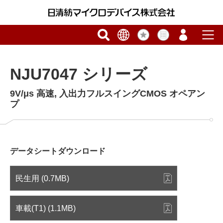
NJU7047 シリーズ
9V/μs 高速, 入出力フルスイングCMOS オペアン
プ
データシートダウンロード
民生用 (0.7MB)
車載(T1) (1.1MB)