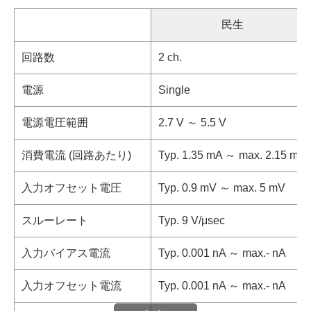
民生
回路数
2 ch.
電源
Single
電源電圧範囲
2.7 V ～ 5.5 V
消費電流 (回路あたり)
Typ. 1.35 mA ～ max. 2.15 mA
入力オフセット電圧
Typ. 0.9 mV ～ max. 5 mV
スルーレート
Typ. 9 V/μsec
入力バイアス電流
Typ. 0.001 nA ～ max.- nA
入力オフセット電流
Typ. 0.001 nA ～ max.- nA