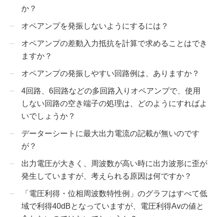
か？
オペアンプを発振しないようにするには？
オペアンプの差動入力抵抗を計算で求めることはでき
ますか？
オペアンプの発振しやすい回路例は、ありますか？
4回路、6回路などの多回路入りオペアンプで、使用
しない回路の空き端子の処理は、どのようにすればよ
いでしょうか？
データーシートに最大出力電流の記載が無いのです
が？
出力電圧が大きく、周波数が高い時に出力波形に歪が
発生していますが、考えられる原因は何ですか？
「電圧利得・位相周波数特性例」のグラフはすべて低
域で利得40dBとなっていますが、電圧利得Avの値と