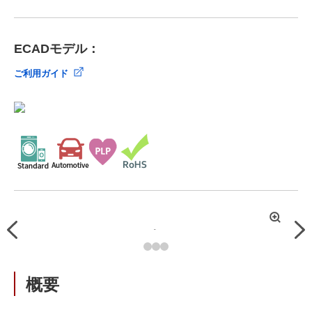
ECADモデル：
ご利用ガイド
拡
Previous
Nex
大
概要