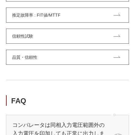
推定故障率 : FIT値/MTTF
信頼性試験
品質・信頼性
FAQ
コンパレータは同相入力電圧範囲外の
入力電圧を印加しても正常に出力しま