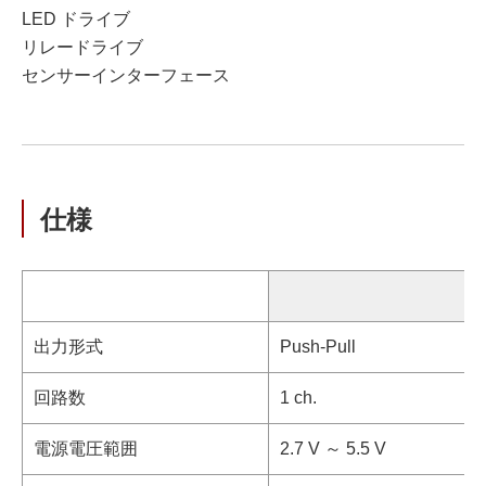
LED ドライブ
リレードライブ
センサーインターフェース
仕様
出力形式
Push-Pull
回路数
1 ch.
電源電圧範囲
2.7 V ～ 5.5 V