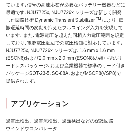
ています｡信号の高速応答が必要なバッテリー機器などに
最適です｡NJU7725x, NJU7726x シリーズは新しく開発
TM
した回路技術 Dynamic Transient Stabilizer
により､伝
搬遅延時間の変動を抑えたフルスイング入力を実現して
います｡ また､電源電圧を超えた同相入力電圧範囲を規定
しており､電源電圧近辺での電圧検知に対応しています｡
NJU7725x, NJU7726x シリーズは､1.6 mm x 1.6 mm
(ESON6)および2.0 mm x 2.0 mm (ESON8)の超小型のリ
ードレスパッケージ､および産業機器で標準のリード付き
パッケージSOT-23-5､SC-88A､およびMSOP8(VSP8)で
提供されます｡
アプリケーション
過電圧検出、過電流検出、過熱検出などの保護回路
ウインドウコンパレータ