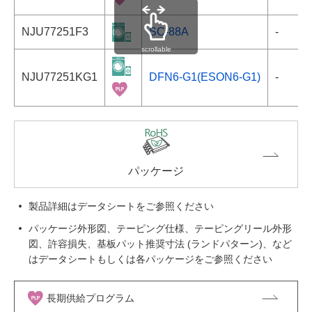
NJU77251F3
SC-88A
-
scrollable
NJU77251KG1
DFN6-G1(ESON6-G1)
-
パッケージ
製品詳細はデータシートをご参照ください
パッケージ外形図、テーピング仕様、テーピングリール外形
図、許容損失、基板パット推奨寸法 (ランドパターン)、など
はデータシートもしくは各パッケージをご参照ください
長期供給プログラム