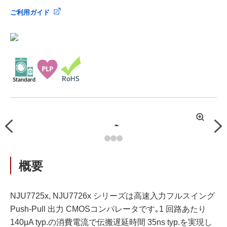
ご利用ガイド
拡
Previous
Nex
大
概要
NJU7725x, NJU7726x シリーズは高速入力フルスイング
Push-Pull 出力 CMOSコンパレータです｡1 回路あたり
140μA typ.の消費電流で伝搬遅延時間 35ns typ.を実現し