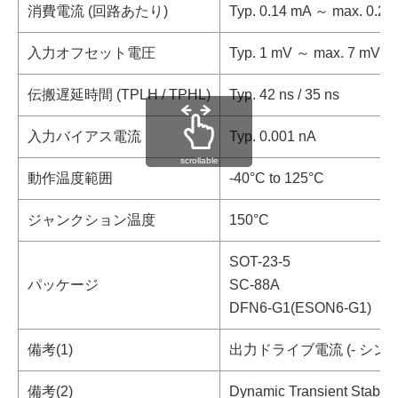
消費電流 (回路あたり)
Typ. 0.14 mA ～ max. 0.21
入力オフセット電圧
Typ. 1 mV ～ max. 7 mV
伝搬遅延時間 (TPLH / TPHL)
Typ. 42 ns / 35 ns
入力バイアス電流
Typ. 0.001 nA
scrollable
動作温度範囲
-40°C to 125°C
ジャンクション温度
150°C
SOT-23-5
パッケージ
SC-88A
DFN6-G1(ESON6-G1)
備考(1)
出力ドライブ電流 (- シンク電流 (
備考(2)
Dynamic Transient Stabili