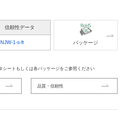
信頼性データ
NJW-1-s-fr
パッケージ
ータシートもしくは各パッケージをご参照ください
品質・信頼性