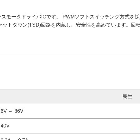
ラシレスモータドライバICです。 PWMソフトスイッチング方式
ットダウン(TSD)回路を内蔵し、安全性を高めています。回
民生
6V ～ 36V
40V