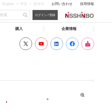
English
中文
한국어
お問い合わせ
採用情報
ログイン / 登録
購入
企業情報
拡
大