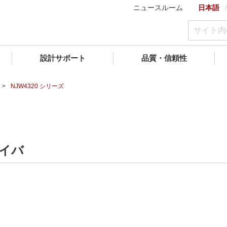
ニュースルーム
日本語
設計サポート
品質・信頼性
NJW4320 シリーズ
ライバ