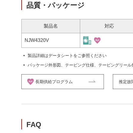
品質・パッケージ
製品名
対応
NJW4320V
製品詳細はデータシートをご参照ください
パッケージ外形図、テーピング仕様、テーピングリール
長期供給プログラム
推定故障率
FAQ