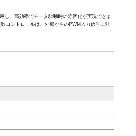
を採用し、高効率でモータ駆動時の静音化が実現できま
転数コントロールは、外部からのPWM入力信号に対