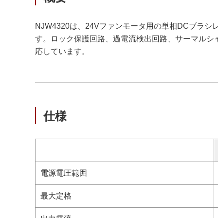
NJW4320は、24Vファンモータ用の単相DCブ
す。ロック保護回路、過電流検出回路、サーマルシャ
応しています。
仕様
電源電圧範囲
最大定格