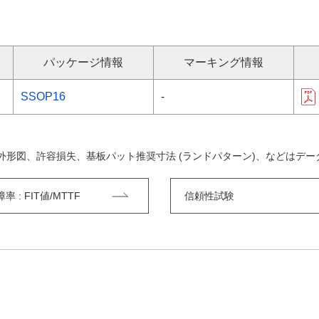
パッケージ情報
マーキング情報
SSOP16
-
外形図、許容損失、基板パット推奨寸法 (ランドパターン)、などはデ
 : FIT値/MTTF
信頼性試験