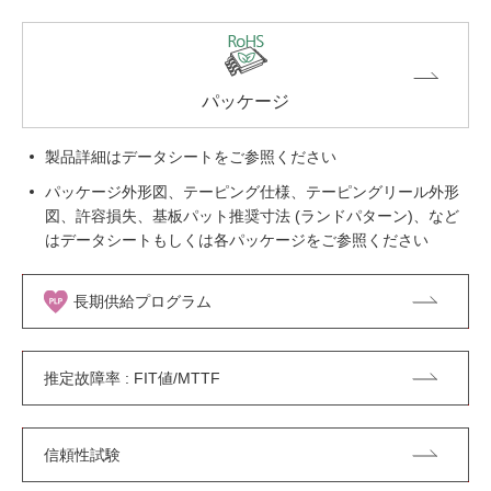
パッケージ
製品詳細はデータシートをご参照ください
パッケージ外形図、テーピング仕様、テーピングリール外形
図、許容損失、基板パット推奨寸法 (ランドパターン)、など
はデータシートもしくは各パッケージをご参照ください
長期供給プログラム
推定故障率 : FIT値/MTTF
信頼性試験