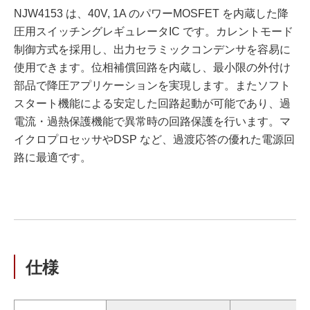
NJW4153 は、40V, 1A のパワーMOSFET を内蔵した降
圧用スイッチングレギュレータIC です。カレントモード
制御方式を採用し、出力セラミックコンデンサを容易に
使用できます。位相補償回路を内蔵し、最小限の外付け
部品で降圧アプリケーションを実現します。またソフト
スタート機能による安定した回路起動が可能であり、過
電流・過熱保護機能で異常時の回路保護を行います。マ
イクロプロセッサやDSP など、過渡応答の優れた電源回
路に最適です。
仕様