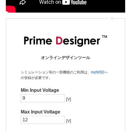
オンラインデザインツール
シミュレーション等の一部機能のご利用は、
myNISD
へ
の登録が必要です。
Min Input Voltage
[V]
Max Input Voltage
[V]