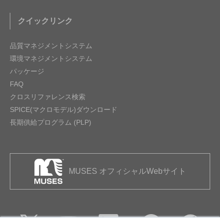
クイックリンク
品質マネジメントシステム
環境マネジメントシステム
パッケージ
FAQ
クロスリファレンス検索
SPICE(マクロモデル)ダウンロード
長期供給プログラム (PLP)
MUSES オフィシャルWebサイト