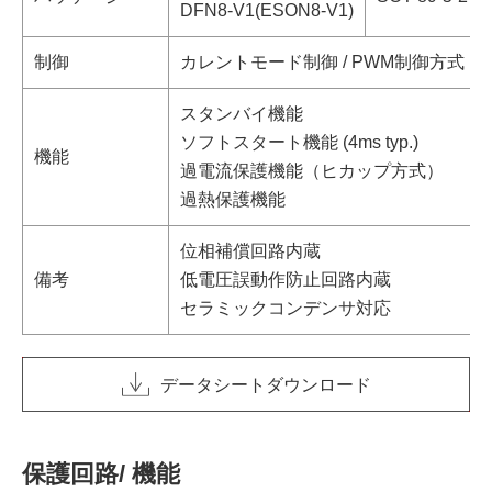
DFN8-V1(ESON8-V1)
制御
カレントモード制御 / PWM制御方式
スタンバイ機能
ソフトスタート機能 (4ms typ.)
機能
過電流保護機能（ヒカップ方式）
過熱保護機能
位相補償回路内蔵
備考
低電圧誤動作防止回路内蔵
セラミックコンデンサ対応
データシートダウンロード
保護回路/ 機能