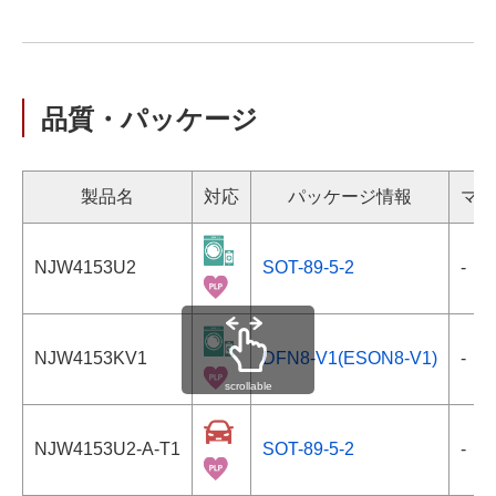
品質・パッケージ
製品名
対応
パッケージ情報
マー
NJW4153U2
SOT-89-5-2
-
NJW4153KV1
DFN8-V1(ESON8-V1)
-
scrollable
NJW4153U2-A-T1
SOT-89-5-2
-