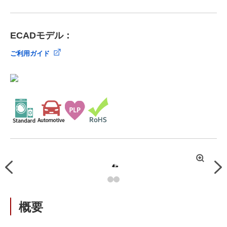
ECADモデル：
ご利用ガイド
拡
Previous
Nex
大
概要