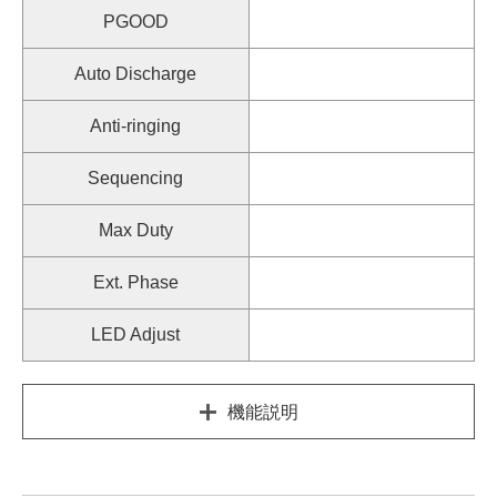
PGOOD
Auto Discharge
Anti-ringing
Sequencing
Max Duty
Ext. Phase
LED Adjust
機能説明