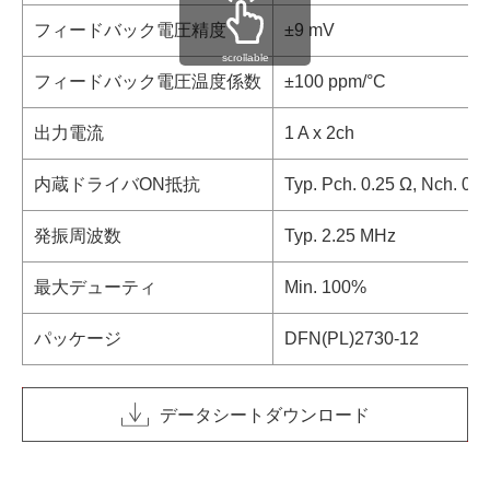
フィードバック電圧精度
±9 mV
scrollable
フィードバック電圧温度係数
±100 ppm/°C
出力電流
1 A x 2ch
内蔵ドライバON抵抗
Typ. Pch. 0.25 Ω, Nch. 0.2
発振周波数
Typ. 2.25 MHz
最大デューティ
Min. 100%
パッケージ
DFN(PL)2730-12
データシートダウンロード