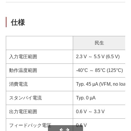
仕様
民生
入力電圧範囲
2.3 V ～ 5.5 V (6.5 V)
動作温度範囲
-40°C ～ 85°C (125°C)
消費電流
Typ. 45 µA (VFM, no load,
スタンバイ電流
Typ. 0 µA
出力電圧範囲
0.6 V ～ 3.3 V
フィードバック電圧
0.6 V