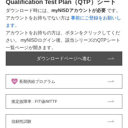
Qualification Test Plan（QTP）シート
ダウンロード時には、
myNISDアカウントが必要
です。
アカウントをお持ちでない方は
事前にご登録をお願いし
ます。
アカウントをお持ちの方は、ボタンをクリックしてくだ
さい。 myNISDログイン後、該当シリーズのQTPシート
一覧ページが開きます。
ダウンロードページへ進む
長期供給プログラム
推定故障率 : FIT値/MTTF
信頼性試験