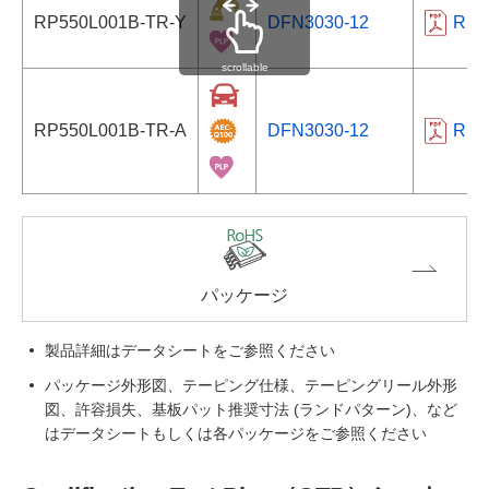
RP550L001B-TR-Y
DFN3030-12
RP5
scrollable
RP550L001B-TR-A
DFN3030-12
RP5
パッケージ
製品詳細はデータシートをご参照ください
パッケージ外形図、テーピング仕様、テーピングリール外形
図、許容損失、基板パット推奨寸法 (ランドパターン)、など
はデータシートもしくは各パッケージをご参照ください