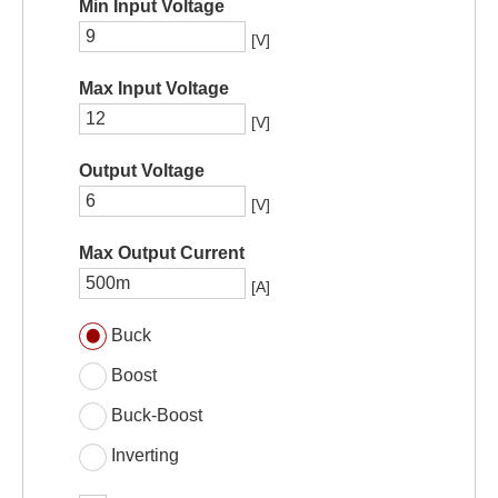
Min Input Voltage
[V]
Max Input Voltage
[V]
Output Voltage
[V]
Max Output Current
[A]
Buck
Boost
Buck-Boost
Inverting