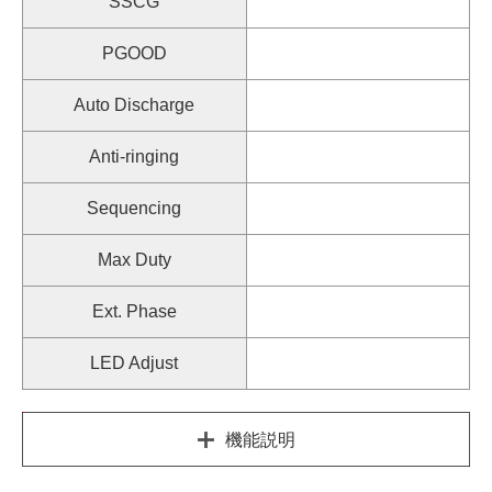
SSCG
PGOOD
Auto Discharge
Anti-ringing
Sequencing
Max Duty
Ext. Phase
LED Adjust
機能説明