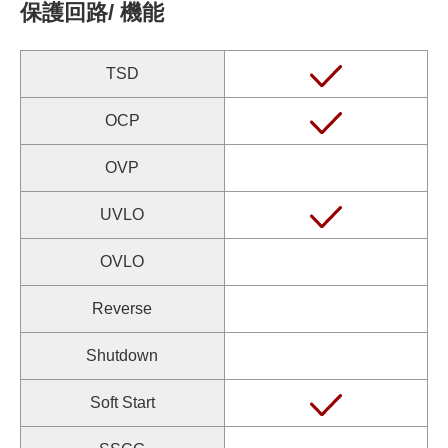
保護回路/ 機能
TSD
OCP
OVP
UVLO
OVLO
Reverse
Shutdown
Soft Start