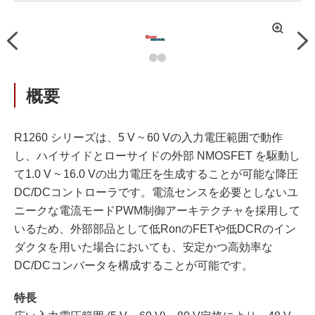
拡
Previous
Nex
大
概要
R1260 シリーズは、5 V ~ 60 Vの入力電圧範囲で動作
し、ハイサイドとローサイドの外部 NMOSFET を駆動し
て1.0 V ~ 16.0 Vの出力電圧を生成することが可能な降圧
DC/DCコントローラです。電流センスを必要としないユ
ニークな電流モードPWM制御アーキテクチャを採用して
いるため、外部部品として低RonのFETや低DCRのイン
ダクタを用いた場合においても、安定かつ高効率な
DC/DCコンバータを構成することが可能です。
特長