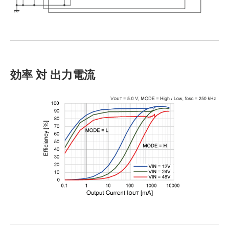
効率 対 出力電流