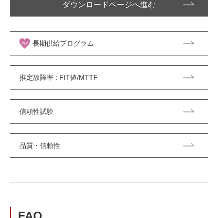
ダウンロードページへ進む
長期供給プログラム
推定故障率 : FIT値/MTTF
信頼性試験
品質・信頼性
FAQ