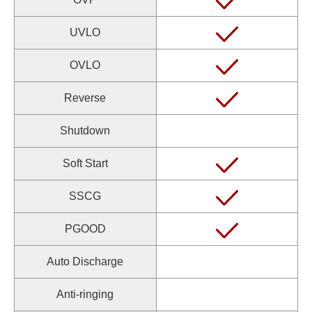
UVLO
OVLO
Reverse
Shutdown
Soft Start
SSCG
PGOOD
Auto Discharge
Anti-ringing