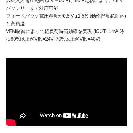
広い入力電圧範囲 (5 V ~ 60 V)、80 V定格により、48 V
バッテリーまで対応可能
フィードバック電圧精度が0.8 V ±1.5% (動作温度範囲内)
と高精度
VFM制御によって軽負荷時高効率を実現 (IOUT=1mA 時
に80%以上@VIN=24V, 70%以上@VIN=48V)