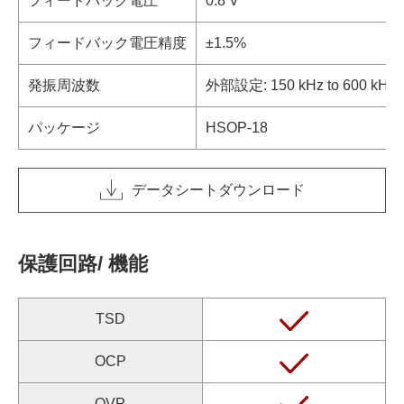
フィードバック電圧
0.8 V
フィードバック電圧精度
±1.5%
発振周波数
外部設定: 150 kHz to 600 kHz
パッケージ
HSOP-18
データシートダウンロード
保護回路/ 機能
TSD
OCP
OVP