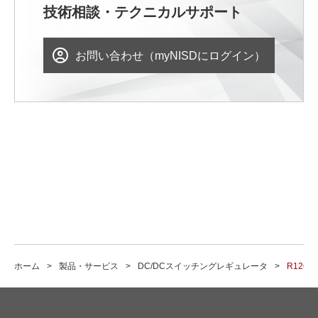
技術相談・テクニカルサポート
お問い合わせ（myNISDにログイン）
ホーム
製品・サービス
DC/DCスイッチングレギュレータ
R1260