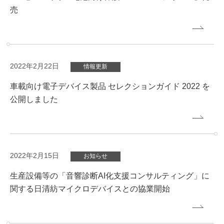
売
2022年2月22日
情報更新
車載向け電子デバイス製品 セレクションガイド 2022 を
公開しました
2022年2月15日
お知らせ
生産設備等の「音響診断AI化支援コンサルティング」に
関する日清紡マイクロデバイスとの協業開始