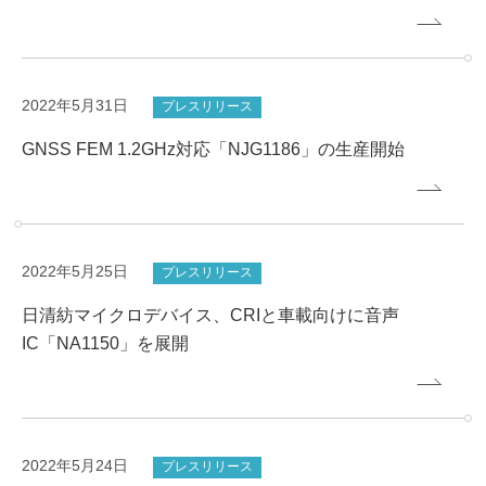
2022年5月31日
プレスリリース
GNSS FEM 1.2GHz対応「NJG1186」の⽣産開始
2022年5月25日
プレスリリース
日清紡マイクロデバイス、CRIと車載向けに音声
IC「NA1150」を展開
2022年5月24日
プレスリリース