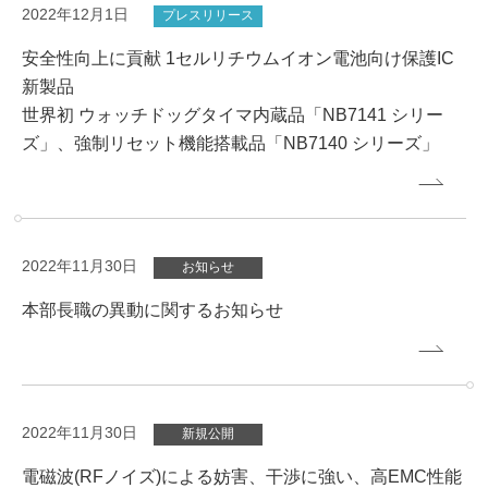
2022年12月1日
プレスリリース
安全性向上に貢献 1セルリチウムイオン電池向け保護IC
新製品
世界初 ウォッチドッグタイマ内蔵品「NB7141 シリー
ズ」、強制リセット機能搭載品「NB7140 シリーズ」
2022年11月30日
お知らせ
本部長職の異動に関するお知らせ
2022年11月30日
新規公開
電磁波(RFノイズ)による妨害、干渉に強い、高EMC性能