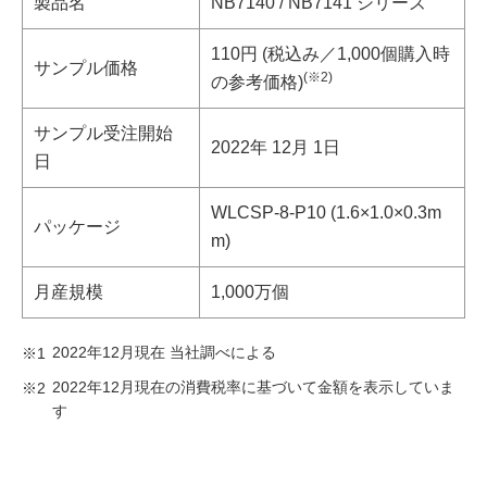
製品名
NB7140 / NB7141 シリーズ
110円 (税込み／1,000個購入時
サンプル価格
(※2)
の参考価格)
サンプル受注開始
2022年 12月 1日
日
WLCSP-8-P10 (1.6×1.0×0.3m
パッケージ
m)
月産規模
1,000万個
2022年12月現在 当社調べによる
※1
2022年12月現在の消費税率に基づいて金額を表示していま
※2
す