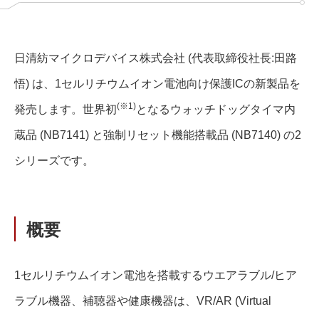
日清紡マイクロデバイス株式会社 (代表取締役社⾧:田路
悟) は、1セルリチウムイオン電池向け保護ICの新製品を
(※1)
発売します。世界初
となるウォッチドッグタイマ内
蔵品 (NB7141) と強制リセット機能搭載品 (NB7140) の2
シリーズです。
概要
1セルリチウムイオン電池を搭載するウエアラブル/ヒア
ラブル機器、補聴器や健康機器は、VR/AR (Virtual