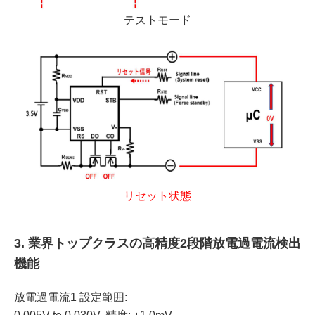
テストモード
リセット状態
3. 業界トップクラスの高精度2段階放電過電流検出
機能
放電過電流1 設定範囲: