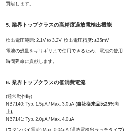
貢献します。
5. 業界トップクラスの高精度過放電検出機能
検出電圧範囲: 2.1V to 3.2V, 検出電圧精度: ±35mV
電池の残量をギリギリまで使用できるため、電池の使用
時間延命に貢献します。
6. 業界トップクラスの低消費電流
(通常動作時)
NB7140: Typ. 1.5μA / Max. 3.0μA
(自社従来品比25%向
上)
,
NB7141: Typ. 2.0μA / Max. 4.0μA
(スタンバイ電流) Max. 0.04μA (過放電検出ラッチタイプ),