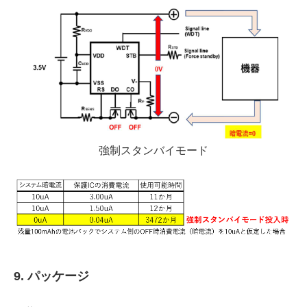
強制スタンバイモード
9. パッケージ