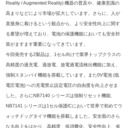
Reality / Augmented Reality) 機器の普及や、健康意識の
高まりなどにより市場が拡大しています。さらに、人が
直接身に着けるという観点から、より安全性向上に関す
る要望が増えており、電池の保護機能においても安全対
策がますます重要になってきています。
今回発売する2製品は、1セル向けで業界トップクラスの
高精度の過充電、過放電、放電過電流検出機能に加え、
強制スタンバイ機能を搭載しています。また0V電池 (低
電圧電池) への充電禁止設定電圧の自由度を向上させま
した。さらにNB7140 シリーズは強制リセット機能、
NB7141 シリーズは1セル保護ICにおいて世界で初めてウ
ォッチドッグタイマ機能を搭載しました。安全面のさら
なる向上をはかり、高精度、低消費化、安全性向上、省