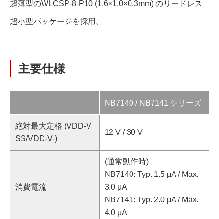
超薄型のWLCSP-8-P10 (1.6×1.0×0.3mm) のリードレス
超小型パッケージを採用。
主要仕様
NB7140 / NB7141 シリーズ
絶対最大定格 (VDD-V
12 V / 30 V
SS/VDD-V-)
(通常動作時)
NB7140: Typ. 1.5 μA / Max.
消費電流
3.0 μA
NB7141: Typ. 2.0 μA / Max.
4.0 μA