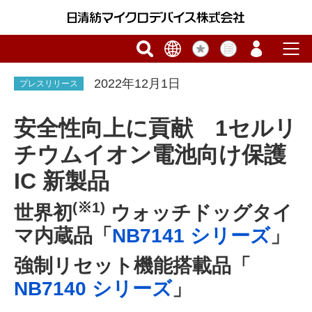
2022年12月1日
プレスリリース
安全性向上に貢献 1セルリ
チウムイオン電池向け保護
IC 新製品
(※1)
世界初
ウォッチドッグタイ
マ内蔵品「
NB7141 シリーズ
」
強制リセット機能搭載品「
NB7140 シリーズ
」