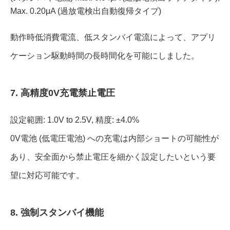
Max. 0.20μA (過放電検出自動復帰タイプ)
動作時低消費電流、低スタンバイ電流によって、アプリ
ケーション駆動時間の⾧時間化を可能にしました。
7. 高精度0V充電禁止電圧
設定範囲: 1.0V to 2.5V, 精度: ±4.0%
0V電池 (低電圧電池) への充電は内部ショートの可能性が
あり、安全面から禁止電圧を細かく設定したいという要
望に対応可能です。
8. 強制スタンバイ機能