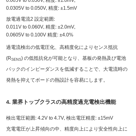
0.005V to 0.030V, 精度: ±1.0mV,
0.0305V to 0.050V, 精度: ±1.5mV
放電過電流2 設定範囲:
0.011V to 0.060V, 精度: ±2.0mV,
0.0605V to 0.100V 精度: ±4.0%
過電流検出の低電圧化、高精度化によりセンス抵抗
(R
) の低抵抗化が可能となり、基板の発熱及び電池
SENS
パックのインピーダンスを低減することで、大電流時の
発熱を抑えてボードの熱設計を容易にします。
4. 業界トップクラスの高精度過充電検出機能
検出電圧範囲: 4.2V to 4.7V, 検出電圧精度: ±15mV
充電電圧が上昇傾向の中、精度向上により安全性向上に