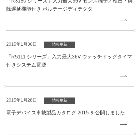
「R3150 シリーズ」入力最大36V センス端子／検出・解
除遅延機能付き ボルテージディテクタ
2015年1月30日
情報更新
「R5111 シリーズ」入力最大36V ウォッチドッグタイマ
付きシステム電源
2015年1月28日
情報更新
電子デバイス車載製品カタログ 2015 を公開しました