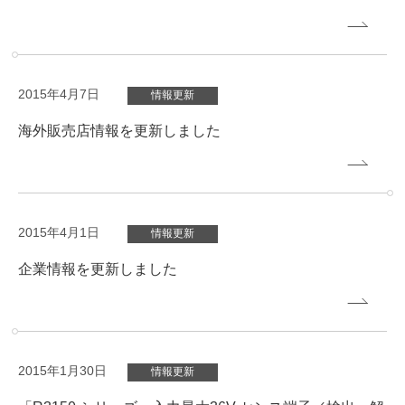
2015年4月7日
情報更新
海外販売店情報を更新しました
2015年4月1日
情報更新
企業情報を更新しました
2015年1月30日
情報更新