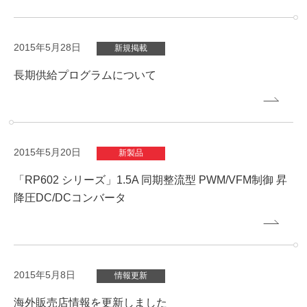
2015年5月28日
新規掲載
長期供給プログラムについて
2015年5月20日
新製品
「RP602 シリーズ」1.5A 同期整流型 PWM/VFM制御 昇
降圧DC/DCコンバータ
2015年5月8日
情報更新
海外販売店情報を更新しました