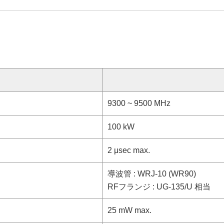
9300 ~ 9500 MHz
100 kW
2 μsec max.
導波管 : WRJ-10 (WR90)
RFフランジ : UG-135/U 相当
25 mW max.