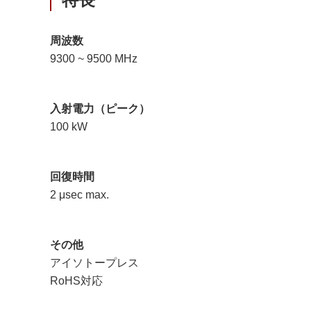
周波数
9300 ~ 9500 MHz
入射電力（ピーク）
100 kW
回復時間
2 μsec max.
その他
アイソトープレス
RoHS対応