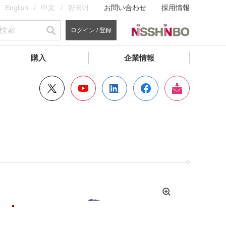
English
中文
한국어
お問い合わせ
採用情報
ログイン / 登録
購入
企業情報
拡
大