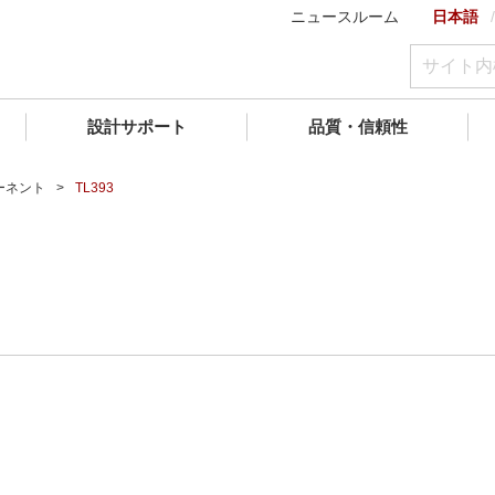
ニュースルーム
日本語
設計サポート
品質・信頼性
ーネント
TL393