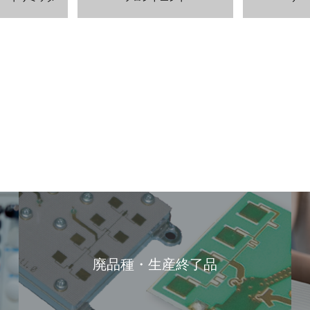
廃品種・生産終了品