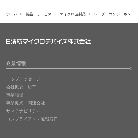
ホーム
製品・サービス
マイクロ波製品
レーダーコンポーネント
企業情報
トップメッセージ
会社概要・沿革
事業領域
事業拠点・関連会社
サステナビリティ
コンプライアンス通報窓口