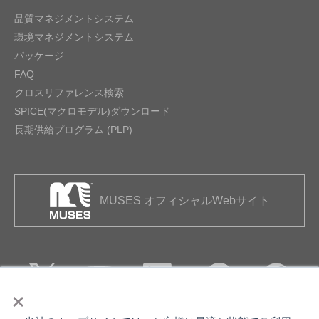
品質マネジメントシステム
環境マネジメントシステム
パッケージ
FAQ
クロスリファレンス検索
SPICE(マクロモデル)ダウンロード
長期供給プログラム (PLP)
MUSES オフィシャルWebサイト
×