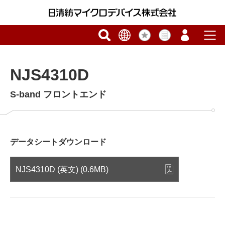
NJS4310D
S-band フロントエンド
データシートダウンロード
NJS4310D (英文) (0.6MB)