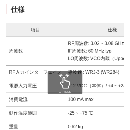
仕様
項目
仕様
RF周波数: 3.02 ~ 3.08 GHz
周波数
IF周波数: 60 MHz typ
LO周波数: VCO内蔵（Upper L
RF入力インターフェイス
導波管 : WRJ-3 (WR284)
電源入力電圧
+12 VDC（本体）/ +4 ~ +2
scrollable
消費電流
100 mA max.
動作温度範囲
-25 ~ +75 ℃
重量
0.62 kg