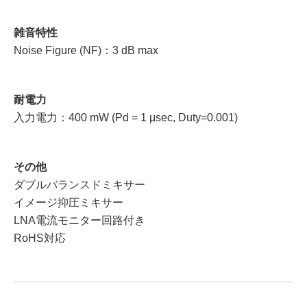
雑音特性
Noise Figure (NF)：3 dB max
耐電力
入力電力：400 mW (Pd = 1 μsec, Duty=0.001)
その他
ダブルバランスドミキサー
イメージ抑圧ミキサー
LNA電流モニター回路付き
RoHS対応