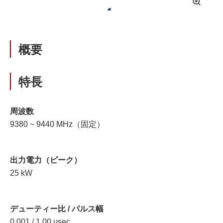
拡
大
概要
特長
周波数
9380 ~ 9440 MHz（固定）
出力電力（ピーク）
25 kW
デューティー比 / パルス幅
0.001 / 1.00 μsec