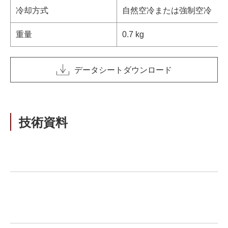
冷却方式
自然空冷または強制空冷
重量
0.7 kg
データシートダウンロード
技術資料