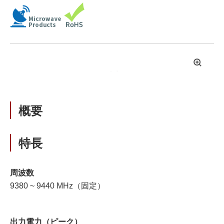
拡
大
概要
特長
周波数
9380 ~ 9440 MHz（固定）
出力電力（ピーク）