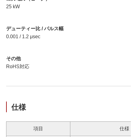
25 kW
デューティー比 / パルス幅
0.001 / 1.2 μsec
その他
RoHS対応
仕様
項目
仕様