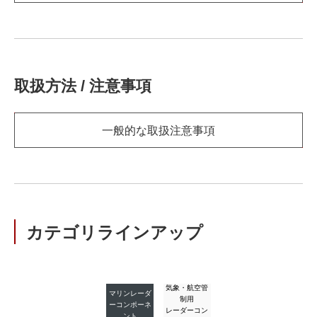
取扱方法 / 注意事項
一般的な取扱注意事項
カテゴリラインアップ
気象・航空管
マリンレーダ
制用
ーコンポーネ
レーダーコン
ント