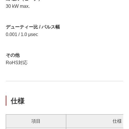
30 kW max.
デューティー比 / パルス幅
0.001 / 1.0 μsec
その他
RoHS対応
仕様
項目
仕様