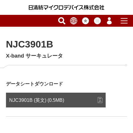
NJC3901B
X-band サーキュレータ
データシートダウンロード
NJC3901B (英文) (0.5MB)