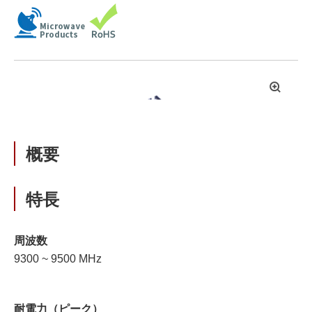
拡
大
概要
特長
周波数
9300 ~ 9500 MHz
耐電力（ピーク）