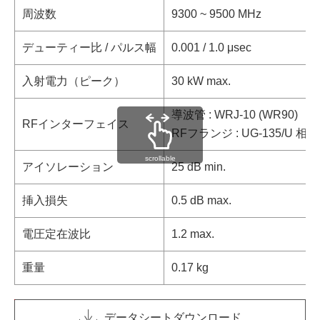
周波数
9300 ~ 9500 MHz
デューティー比 / パルス幅
0.001 / 1.0 μsec
入射電力（ピーク）
30 kW max.
導波管 : WRJ-10 (WR90)
RFインターフェイス
RFフランジ : UG-135/U
scrollable
アイソレーション
25 dB min.
挿入損失
0.5 dB max.
電圧定在波比
1.2 max.
重量
0.17 kg
データシートダウンロード