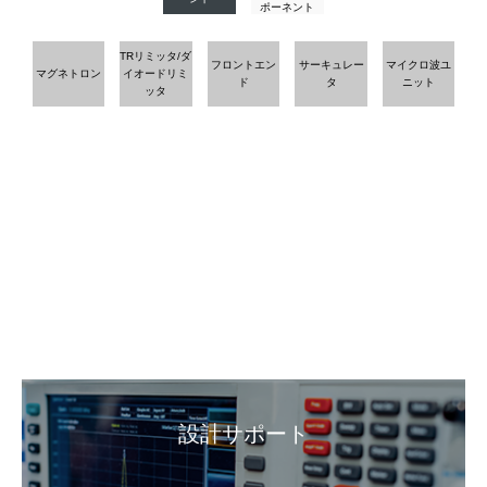
ポーネント
TRリミッタ/ダ
フロントエン
サーキュレー
マイクロ波ユ
マグネトロン
イオードリミ
ド
タ
ニット
ッタ
設計サポート