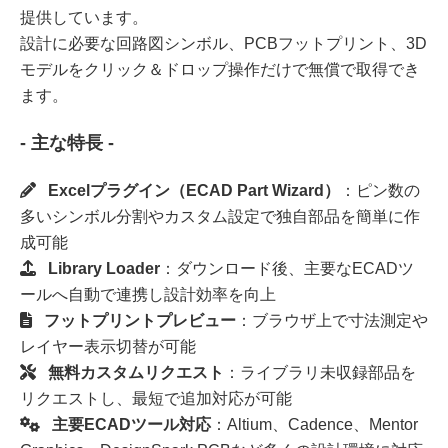
提供しています。
設計に必要な回路図シンボル、PCBフットプリント、3D
モデルをクリック＆ドロップ操作だけで無償で取得でき
ます。
- 主な特長 -
Excelプラグイン（ECAD Part Wizard）
：ピン数の
多いシンボル分割やカスタム設定で独自部品を簡単に作
成可能
Library Loader
：ダウンロード後、主要なECADツ
ールへ自動で連携し設計効率を向上
フットプリントプレビュー
：ブラウザ上で寸法測定や
レイヤー表示切替が可能
無料カスタムリクエスト
：ライブラリ未収録部品を
リクエストし、最短で追加対応が可能
主要ECADツール対応
：Altium、Cadence、Mentor