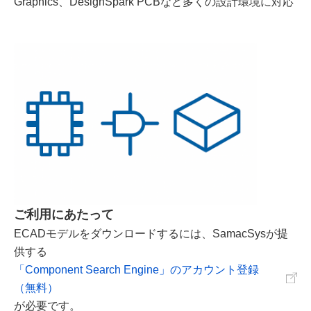
Graphics、DesignSpark PCBなど多くの設計環境に対応
ご利用にあたって
ECADモデルをダウンロードするには、SamacSysが提
供する
「Component Search Engine」のアカウント登録
（無料）
が必要です。