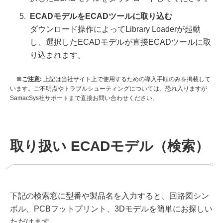
ECADモデルをECADツールに取り込む
ダウンロード操作によってLibrary Loaderが起動
し、選択したECADモデルが直接ECADツールに取
り込まれます。
ご注意:
上記は当社サイト上で使用するための導入手順のみを掲載して
います。ご不明点やトラブルシューティングについては、恐れ入りますが
SamacSys社サポートまで直接お問い合わせください。
取り扱い ECADモデル（検索）
下記の検索窓に型番や製品名を入力すると、回路図シン
ボル、PCBフットプリント、3Dモデルを簡単にお探しい
ただけます。