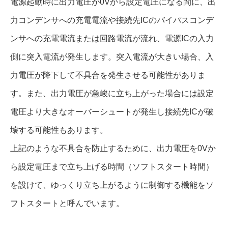
電源起動時に出力電圧が0Vから設定電圧になる間に、出
力コンデンサへの充電電流や接続先ICのバイパスコンデ
ンサへの充電電流または回路電流が流れ、電源ICの入力
側に突入電流が発生します。突入電流が大きい場合、入
力電圧が降下して不具合を発生させる可能性がありま
す。また、出力電圧が急峻に立ち上がった場合には設定
電圧より大きなオーバーシュートが発生し接続先ICが破
壊する可能性もあります。
上記のような不具合を防止するために、出力電圧を0Vか
ら設定電圧まで立ち上げる時間（ソフトスタート時間）
を設けて、ゆっくり立ち上がるように制御する機能をソ
フトスタートと呼んでいます。