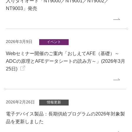
入りダイオード「NT9000／NT9001／NT9002／
NT9003」発売
2026年3月9日
イベント
Webセミナー開催のご案内「おしえてAFE（基礎）～
ADCの原理とAFEデータシートの読み方～」(2026年3月
25日)
2026年2月26日
情報更新
電子デバイス製品：長期供給プログラムの2026年対象製
品を更新しました