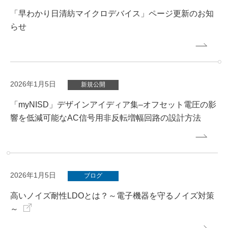
「早わかり日清紡マイクロデバイス」ページ更新のお知
らせ
2026年1月5日
新規公開
「myNISD」デザインアイディア集–オフセット電圧の影
響を低減可能なAC信号⽤⾮反転増幅回路の設計⽅法
2026年1月5日
ブログ
高いノイズ耐性LDOとは？～電子機器を守るノイズ対策
～