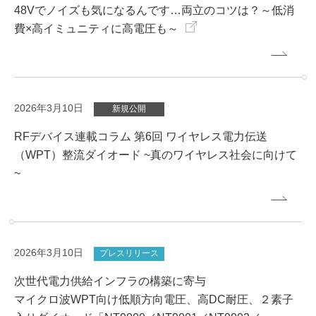
48Vでノイズも気になるんです…両立のコツは？～低消
費×高イミュニティに高電圧も～
2026年3月10日
新規公開
RFデバイス連載コラム 第6回 ワイヤレス電力伝送
（WPT）整流ダイオード ~真のワイヤレス社会に向けて
~
2026年3月10日
プレスリリース
次世代電力供給インフラの構築に寄与
マイクロ波WPT向け低順方向電圧、高DC耐圧、２素子