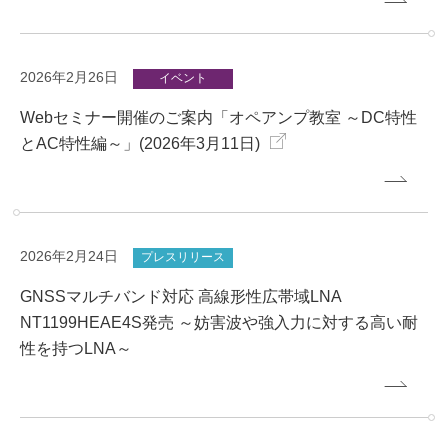
2026年2月26日
イベント
Webセミナー開催のご案内「オペアンプ教室 ～DC特性
とAC特性編～」(2026年3月11日)
2026年2月24日
プレスリリース
GNSSマルチバンド対応 高線形性広帯域LNA
NT1199HEAE4S発売 ～妨害波や強入力に対する高い耐
性を持つLNA～