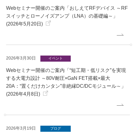
Webセミナー開催のご案内「おしえてRFデバイス ～RF
スイッチとローノイズアンプ（LNA）の基礎編～」
(2026年5月20日)
2026年3月30日
イベント
Webセミナー開催のご案内「“短工期・低リスク”を実現
する大電力設計 ～80V耐圧×GaN FET搭載×最大
20A：“置くだけカンタン”非絶縁DC/DCモジュール～」
(2026年4月8日)
2026年3月19日
ブログ