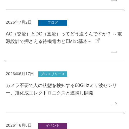
2026年7月2日
ブログ
AC（交流）とDC（直流）ってどう違うんですか？ ～電
源設計で押さえる待機電力とEMIの基本～
2026年6月17日
プレスリリース
カメラ不要で人の状態を検知する60GHzミリ波センサ
ー、旭化成エレクトロニクスと連携し開発
2026年6月8日
イベント