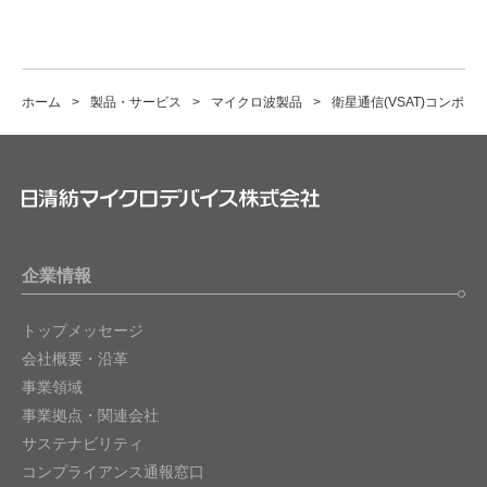
ホーム
製品・サービス
マイクロ波製品
衛星通信(VSAT)コンポー
企業情報
トップメッセージ
会社概要・沿革
事業領域
事業拠点・関連会社
サステナビリティ
コンプライアンス通報窓口