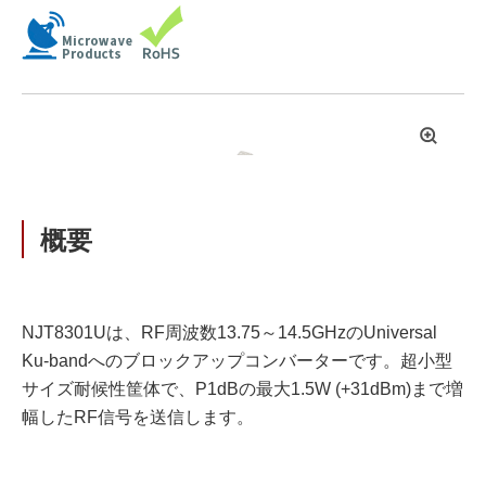
拡
大
概要
NJT8301Uは、RF周波数13.75～14.5GHzのUniversal
Ku-bandへのブロックアップコンバーターです。超小型
サイズ耐候性筐体で、P1dBの最大1.5W (+31dBm)まで増
幅したRF信号を送信します。