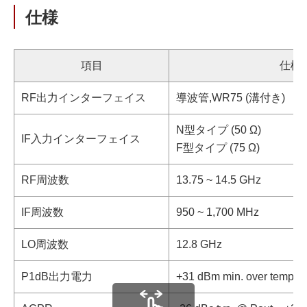
仕様
項目
仕様
RF出力インターフェイス
導波管,WR75 (溝付き)
N型タイプ (50 Ω)
IF入力インターフェイス
F型タイプ (75 Ω)
RF周波数
13.75 ~ 14.5 GHz
IF周波数
950 ~ 1,700 MHz
LO周波数
12.8 GHz
P1dB出力電力
+31 dBm min. over tempera