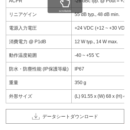
ACPR
-26 dBc typ. @ Pout = +3
scrollable
リニアゲイン
55 dB typ., 48 dB min.
電源入力電圧
+24 VDC (+12 ~ +30 VDC)
消費電力 @ P1dB
12 W typ., 14 W max.
動作温度範囲
-40 ~ +55 ℃
防水・防塵性能 (IP保護等級)
IP67
重量
350 g
外形サイズ
(L) 91.55 x (W) 68 x (H) 4
データシートダウンロード