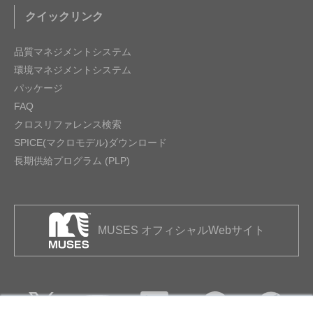
クイックリンク
品質マネジメントシステム
環境マネジメントシステム
パッケージ
FAQ
クロスリファレンス検索
SPICE(マクロモデル)ダウンロード
長期供給プログラム (PLP)
MUSES オフィシャルWebサイト