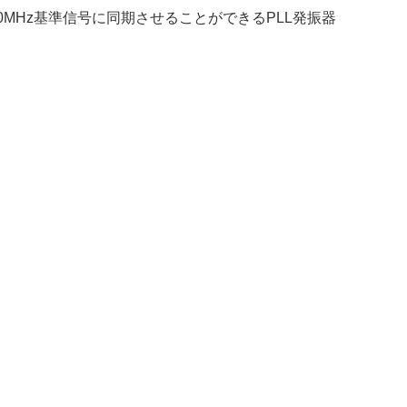
外部10MHz基準信号に同期させることができるPLL発振器