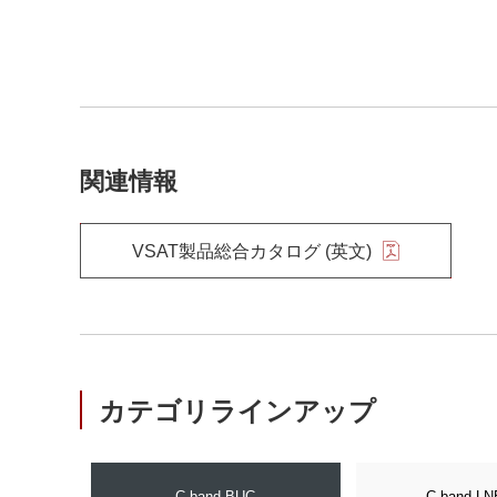
関連情報
VSAT製品総合カタログ (英文)
カテゴリラインアップ
C-band BUC
C-band LN