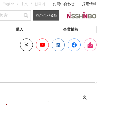
English
中文
한국어
お問い合わせ
採用情報
ログイン / 登録
購入
企業情報
拡
大