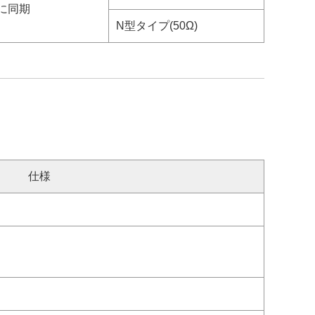
に同期
N型タイプ(50Ω)
仕様