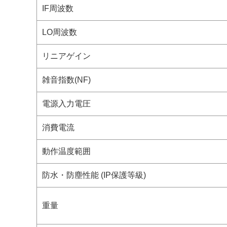
IF周波数
LO周波数
リニアゲイン
雑音指数(NF)
電源入力電圧
消費電流
動作温度範囲
防水・防塵性能 (IP保護等級)
重量