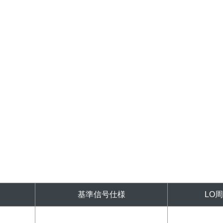
基準信号仕様
LO