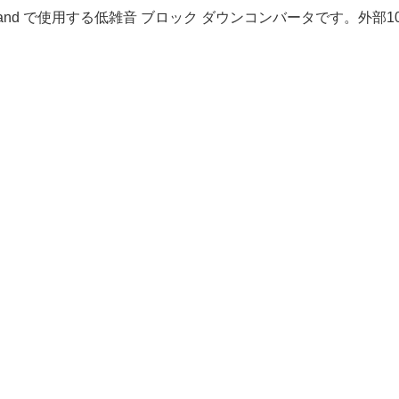
zのKu-band で使用する低雑音 ブロック ダウンコンバータです。