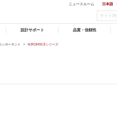
ニュースルーム
日本語
設計サポート
品質・信頼性
)コンポーネント
NJR2845CEシリーズ