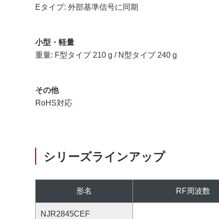
Eタイプ: 外部基準信号に同期
小型・軽量
重量: F型タイプ 210 g / N型タイプ 240 g
その他
RoHS対応
シリーズラインアップ
形名
RF周波数
NJR2845CEF