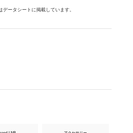
項はデータシートに掲載しています。
band LNB
アクセサリー