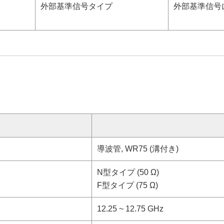
外部基準信号タイプ
外部基準信号
導波管, WR75 (溝付き)
N型タイプ (50 Ω)
F型タイプ (75 Ω)
12.25 ~ 12.75 GHz