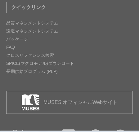
クイックリンク
品質マネジメントシステム
環境マネジメントシステム
パッケージ
FAQ
クロスリファレンス検索
SPICE(マクロモデル)ダウンロード
長期供給プログラム (PLP)
MUSES オフィシャルWebサイト