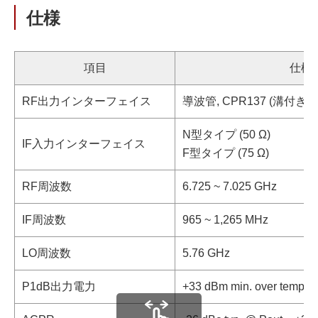
仕様
項目
仕様
RF出力インターフェイス
導波管, CPR137 (溝付き)
N型タイプ (50 Ω)
IF入力インターフェイス
F型タイプ (75 Ω)
RF周波数
6.725 ~ 7.025 GHz
IF周波数
965 ~ 1,265 MHz
LO周波数
5.76 GHz
P1dB出力電力
+33 dBm min. over tempera