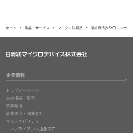
ホーム
製品・サービス
マイクロ波製品
衛星通信(VSAT)コンポー
企業情報
トップメッセージ
会社概要・沿革
事業領域
事業拠点・関連会社
サステナビリティ
コンプライアンス通報窓口