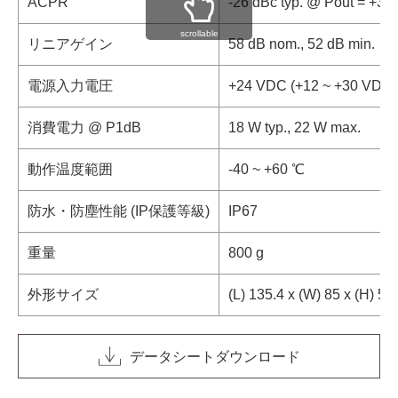
ACPR
-26 dBc typ. @ Pout = +3
scrollable
リニアゲイン
58 dB nom., 52 dB min.
電源入力電圧
+24 VDC (+12 ~ +30 VDC)
消費電力 @ P1dB
18 W typ., 22 W max.
動作温度範囲
-40 ~ +60 ℃
防水・防塵性能 (IP保護等級)
IP67
重量
800 g
外形サイズ
(L) 135.4 x (W) 85 x (H) 5
データシートダウンロード