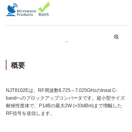
拡
大
概要
NJT8102Eは、RF周波数6.725～7.025GHzのInsat C-
bandへのブロックアップコンバータです。超小型サイズ
耐候性筐体で、P1dBの最大2W (+33dBm)まで増幅した
RF信号を送信します。