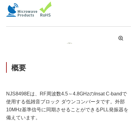
拡
大
概要
NJS8498Eは、RF周波数4.5～4.8GHzのInsat C-bandで
使用する低雑音ブロック ダウンコンバータです。外部
10MHz基準信号に同期させることができるPLL発振器を
備えています。