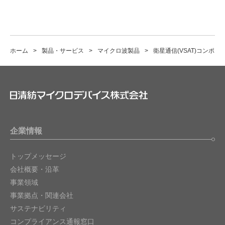
ホーム
製品・サービス
マイクロ波製品
衛星通信(VSAT)コンポー
企業情報
トップメッセージ
会社概要・沿革
事業領域
事業拠点・関連会社
サステナビリティ
コンプライアンス通報窓口