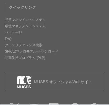
クイックリンク
品質マネジメントシステム
環境マネジメントシステム
パッケージ
FAQ
クロスリファレンス検索
SPICE(マクロモデル)ダウンロード
長期供給プログラム (PLP)
MUSES オフィシャルWebサイト