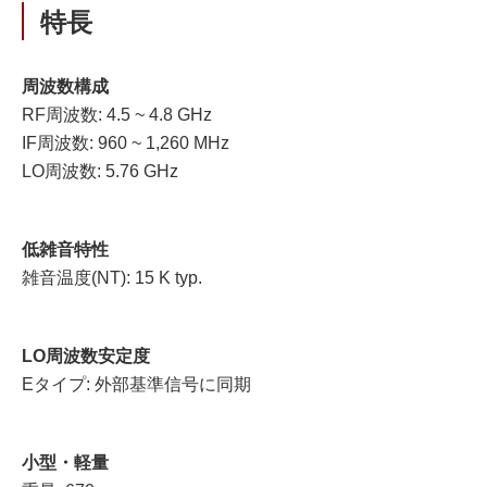
特長
周波数構成
RF周波数: 4.5 ~ 4.8 GHz
IF周波数: 960 ~ 1,260 MHz
LO周波数: 5.76 GHz
低雑音特性
雑音温度(NT): 15 K typ.
LO周波数安定度
Eタイプ: 外部基準信号に同期
小型・軽量