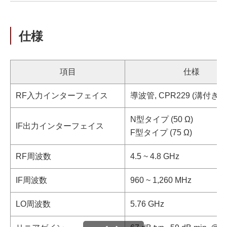
仕様
項目
仕様
RF入力インターフェイス
導波管, CPR229 (溝付き)
N型タイプ (50 Ω)
IF出力インターフェイス
F型タイプ (75 Ω)
RF周波数
4.5 ~ 4.8 GHz
IF周波数
960 ~ 1,260 MHz
LO周波数
5.76 GHz