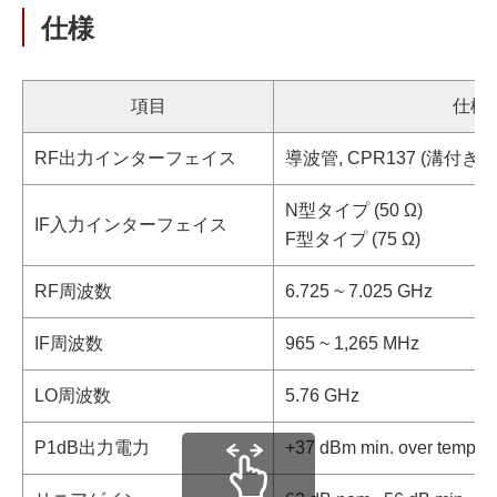
仕様
項目
仕様
RF出力インターフェイス
導波管, CPR137 (溝付き)
N型タイプ (50 Ω)
IF入力インターフェイス
F型タイプ (75 Ω)
RF周波数
6.725 ~ 7.025 GHz
IF周波数
965 ~ 1,265 MHz
LO周波数
5.76 GHz
P1dB出力電力
+37 dBm min. over tempera