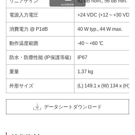
リニアゲイン
62 dB nom., 56 dB min.
scrollable
電源入力電圧
+24 VDC (+12 ~ +30 VDC)
消費電力 @ P1dB
40 W typ., 44 W max.
動作温度範囲
-40 ~ +60 ℃
防水・防塵性能 (IP保護等級)
IP67
重量
1.37 kg
外形サイズ
(L) 149.1 x (W) 134 x (H) 
データシートダウンロード