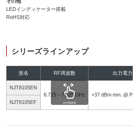
その他
LEDインディケーター搭載
RoHS対応
シリーズラインアップ
形名
RF周波数
出力電力
NJT8105EN
6.725 ~ 7.025 GHz
+37 dBm min. @ P1d
NJT8105EF
scrollable