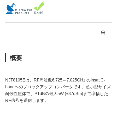
拡
大
概要
NJT8105Eは、RF周波数6.725～7.025GHz のInsat C-
bandへのブロックアップコンバータです。超小型サイズ
耐候性筐体で、P1dBの最大5W (+37dBm)まで増幅した
RF信号を送信します。