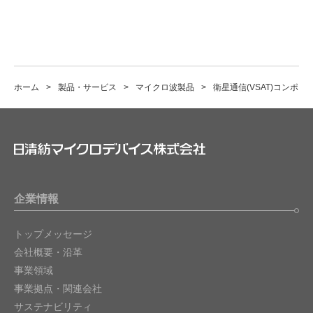
ホーム
製品・サービス
マイクロ波製品
衛星通信(VSAT)コンポー
企業情報
トップメッセージ
会社概要・沿革
事業領域
事業拠点・関連会社
サステナビリティ