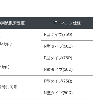
O周波数安定度
IFコネクタ仕様
F型タイプ(75Ω)
m
Hz typ.)
N型タイプ(50Ω)
F型タイプ(75Ω)
 typ.)
N型タイプ(50Ω)
F型タイプ(75Ω)
信号に同期
N型タイプ(50Ω)