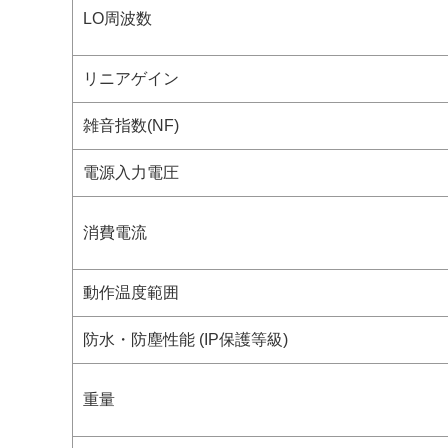
LO周波数
リニアゲイン
雑音指数(NF)
電源入力電圧
消費電流
動作温度範囲
防水・防塵性能 (IP保護等級)
重量