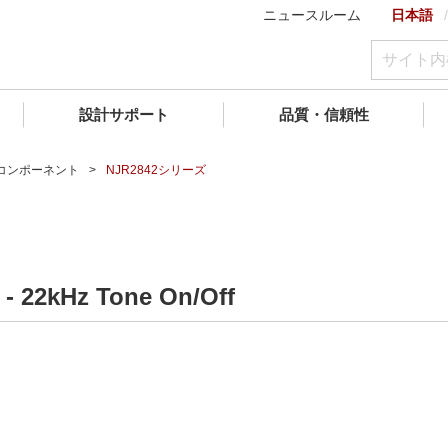
ニュースルーム
日本語
設計サポート
品質・信頼性
)コンポーネント
NJR2842シリーズ
- 22kHz Tone On/Off