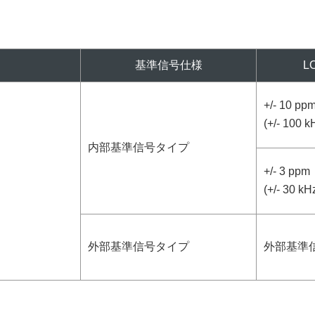
基準信号仕様
L
+/- 10 pp
(+/- 100 k
内部基準信号タイプ
+/- 3 ppm
(+/- 30 kHz
外部基準信号タイプ
外部基準