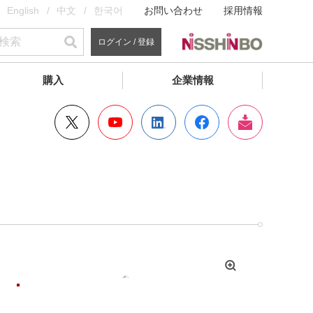
English
中文
한국어
お問い合わせ
採用情報
ログイン / 登録
購入
企業情報
拡
大