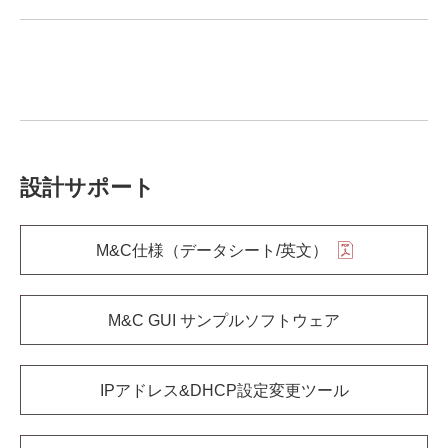
設計サポート
M&C仕様（データシート/英文）
M&C GUI サンプルソフトウェア
IPアドレス&DHCP設定変更ツール