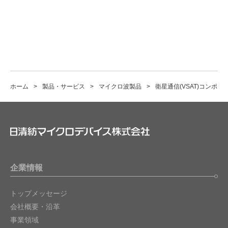
ホーム
製品・サービス
マイクロ波製品
衛星通信(VSAT)コンポー
企業情報
トップメッセージ
会社概要・沿革
事業領域