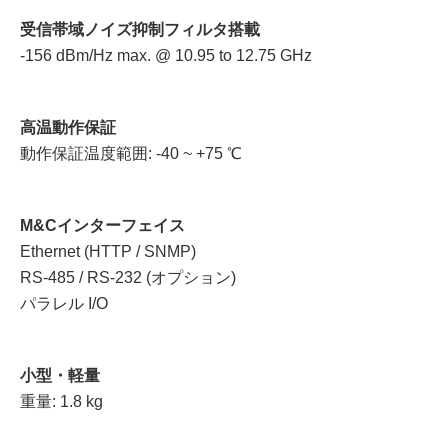
受信帯域ノイズ抑制フィルタ搭載
-156 dBm/Hz max. @ 10.95 to 12.75 GHz
高温動作保証
動作保証温度範囲: -40 ~ +75 ℃
M&Cインターフェイス
Ethernet (HTTP / SNMP)
RS-485 / RS-232 (オプション)
パラレル I/O
小型・軽量
重量: 1.8 kg