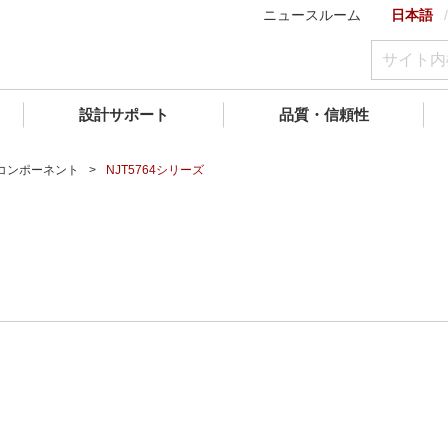
ニュースルーム
日本語
設計サポート
品質・信頼性
)コンポーネント
NJT5764シリーズ