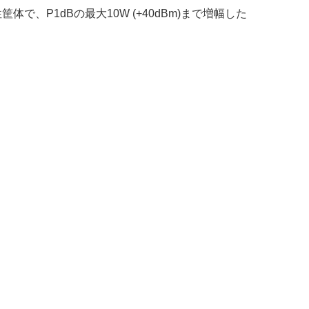
性筐体で、P1dBの最大10W (+40dBm)まで増幅した