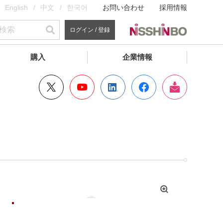
English
中文
한국어
お問い合わせ
採用情報
ログイン / 登録
購入
企業情報
拡
大