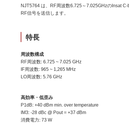
NJT5764 は、RF周波数6.725～7.025GHzのI
RF信号を送信します。
特長
周波数構成
RF周波数: 6.725 ~ 7.025 GHz
IF周波数: 965 ~ 1,265 MHz
LO周波数: 5.76 GHz
高効率・低歪み
P1dB: +40 dBm min. over temperature
IM3: -28 dBc @ Pout = +37 dBm
消費電力: 73 W