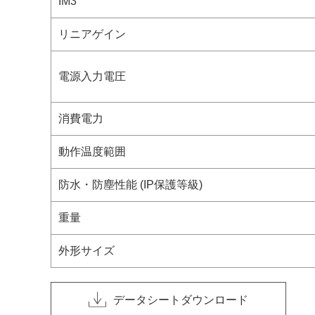
IM3
リニアゲイン
電源入力電圧
消費電力
動作温度範囲
防水・防塵性能 (IP保護等級)
重量
外形サイズ
データシートダウンロード