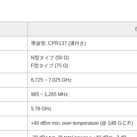
導波管, CPR137 (溝付き)
N型タイプ (50 Ω)
F型タイプ (75 Ω)
6.725 ~ 7.025 GHz
965 ~ 1,265 MHz
5.76 GHz
+40 dBm min. over temperature (@ 1dB G.C.P.)