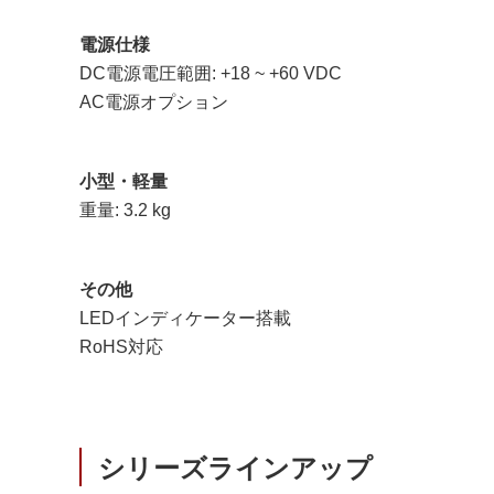
電源仕様
DC電源電圧範囲: +18 ~ +60 VDC
AC電源オプション
小型・軽量
重量: 3.2 kg
その他
LEDインディケーター搭載
RoHS対応
シリーズラインアップ