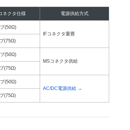
Fコネクタ仕様
電源供給方式
(50Ω)
IFコネクタ重畳
(75Ω)
(50Ω)
MSコネクタ供給
(75Ω)
(50Ω)
AC/DC電源供給 →
(75Ω)