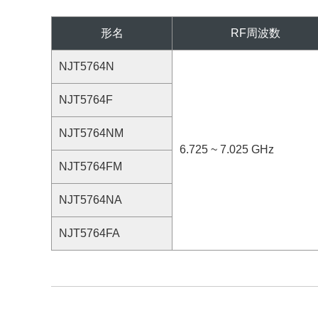
形名
RF周波数
NJT5764N
NJT5764F
NJT5764NM
6.725 ~ 7.025 GHz
NJT5764FM
NJT5764NA
NJT5764FA