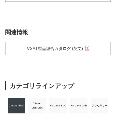
関連情報
VSAT製品総合カタログ (英文)
カテゴリラインアップ
C-band
C-band BUC
Ku-band BUC
Ku-band LNB
アクセサリー
LNB/LNA