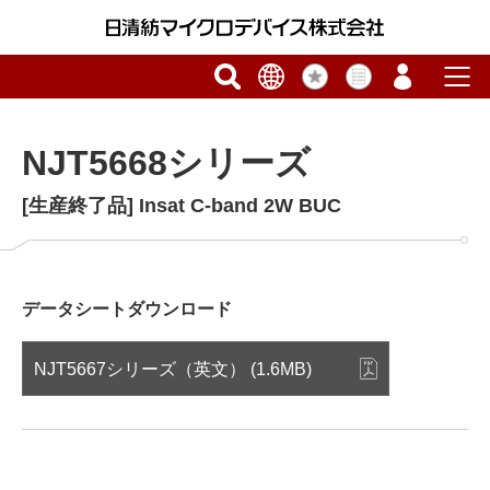
NJT5668シリーズ
[生産終了品] Insat C-band 2W BUC
データシートダウンロード
NJT5667シリーズ（英文） (1.6MB)