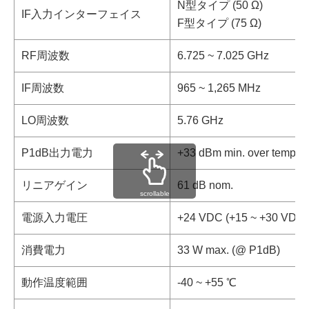
N型タイプ (50 Ω)
IF入力インターフェイス
F型タイプ (75 Ω)
RF周波数
6.725 ~ 7.025 GHz
IF周波数
965 ~ 1,265 MHz
LO周波数
5.76 GHz
P1dB出力電力
+33 dBm min. over tempera
リニアゲイン
61 dB nom.
scrollable
電源入力電圧
+24 VDC (+15 ~ +30 VDC)
消費電力
33 W max. (@ P1dB)
動作温度範囲
-40 ~ +55 ℃