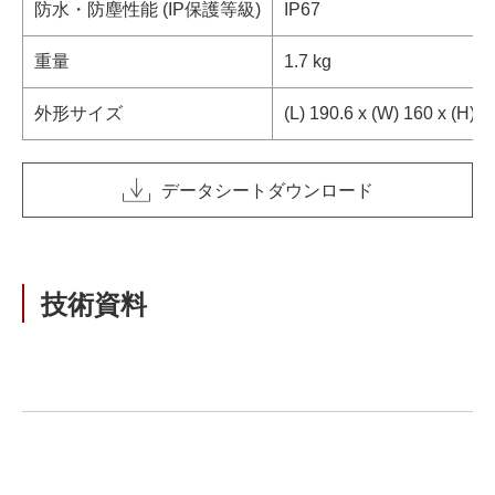
防水・防塵性能 (IP保護等級)
IP67
重量
1.7 kg
外形サイズ
(L) 190.6 x (W) 160 x (H) 
データシートダウンロード
技術資料