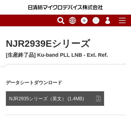
NJR2939Eシリーズ
[生産終了品] Ku-band PLL LNB - Ext. Ref.
データシートダウンロード
NJR2935シリーズ（英文） (1.4MB)