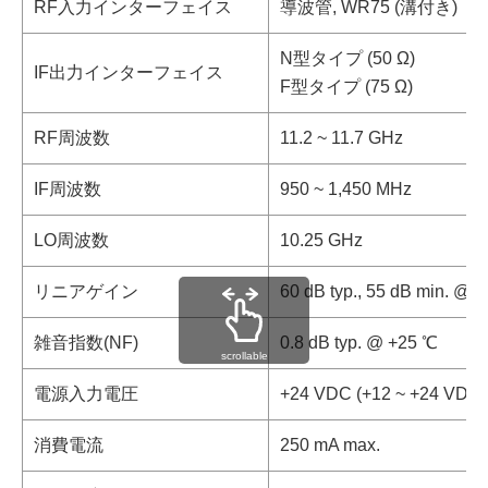
RF入力インターフェイス
導波管, WR75 (溝付き)
N型タイプ (50 Ω)
IF出力インターフェイス
F型タイプ (75 Ω)
RF周波数
11.2 ~ 11.7 GHz
IF周波数
950 ~ 1,450 MHz
LO周波数
10.25 GHz
リニアゲイン
60 dB typ., 55 dB min. @ 
雑音指数(NF)
0.8 dB typ. @ +25 ℃
scrollable
電源入力電圧
+24 VDC (+12 ~ +24 VDC)
消費電流
250 mA max.