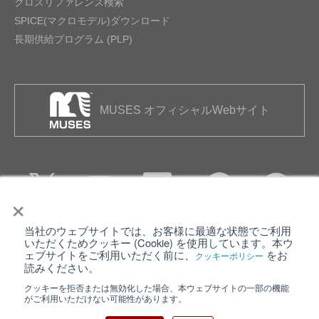
クロスリファレンス検索
SPICE(マクロモデル)ダウンロード
長期供給プログラム (PLP)
MUSES オフィシャルWebサイト
×
当社のウェブサイトでは、お客様に最適な状態でご利用
個人情報保護について
ウェブサイト利用規約
いただくためクッキー (Cookie) を使用しています。本ウ
ェブサイトをご利用いただく前に、
をお
クッキーポリシー
クッキーポリシー
サイトマップ
読みください。
クッキーを拒否または無効化した場合、本ウェブサイトの一部の機能
日清紡ホールディングス
がご利用いただけない可能性があります。