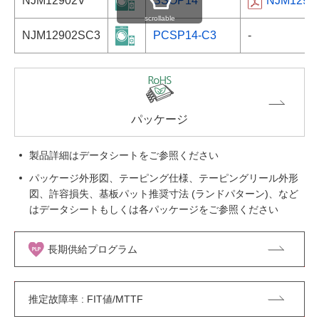
NJM12902V
SSOP14
NJM1290
scrollable
NJM12902SC3
PCSP14-C3
-
パッケージ
製品詳細はデータシートをご参照ください
パッケージ外形図、テーピング仕様、テーピングリール外形
図、許容損失、基板パット推奨寸法 (ランドパターン)、など
はデータシートもしくは各パッケージをご参照ください
長期供給プログラム
推定故障率 : FIT値/MTTF