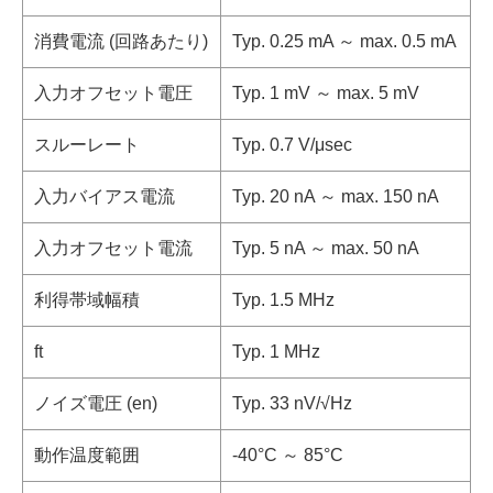
消費電流 (回路あたり)
Typ. 0.25 mA ～ max. 0.5 mA
入力オフセット電圧
Typ. 1 mV ～ max. 5 mV
スルーレート
Typ. 0.7 V/μsec
入力バイアス電流
Typ. 20 nA ～ max. 150 nA
入力オフセット電流
Typ. 5 nA ～ max. 50 nA
利得帯域幅積
Typ. 1.5 MHz
ft
Typ. 1 MHz
ノイズ電圧 (en)
Typ. 33 nV/√Hz
動作温度範囲
-40°C ～ 85°C