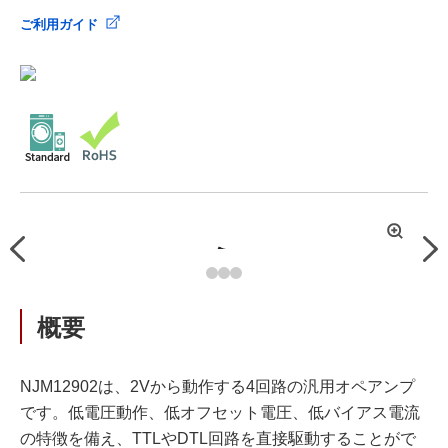
ご利用ガイド
拡
Previous
Nex
大
概要
NJM12902は、2Vから動作する4回路の汎用オペアンプ
です。低電圧動作、低オフセット電圧、低バイアス電流
の特徴を備え、TTLやDTL回路を直接駆動することがで