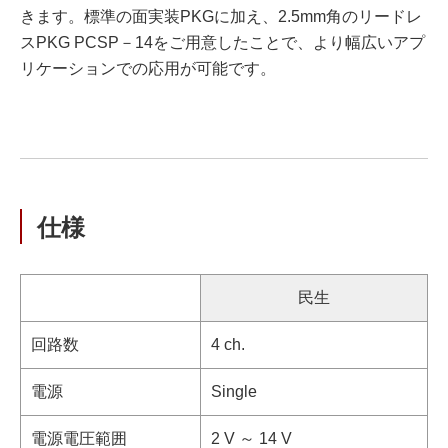
きます。標準の面実装PKGに加え、2.5mm角のリードレ
スPKG PCSP－14をご用意したことで、より幅広いアプ
リケーションでの応用が可能です。
仕様
民生
回路数
4 ch.
電源
Single
電源電圧範囲
2 V ～ 14 V