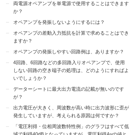
両電源オペアンプを単電源で使用することはできます
か？
オペアンプを発振しないようにするには？
オペアンプの差動入力抵抗を計算で求めることはでき
ますか？
オペアンプの発振しやすい回路例は、ありますか？
4回路、6回路などの多回路入りオペアンプで、使用
しない回路の空き端子の処理は、どのようにすればよ
いでしょうか？
データーシートに最大出力電流の記載が無いのです
が？
出力電圧が大きく、周波数が高い時に出力波形に歪が
発生していますが、考えられる原因は何ですか？
「電圧利得・位相周波数特性例」のグラフはすべて低
域で利得40dBとなっていますが、電圧利得Avの値と