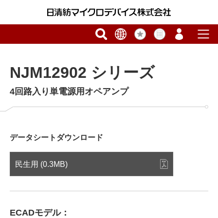
NJM12902 シリーズ
4回路入り単電源用オペアンプ
データシートダウンロード
民生用 (0.3MB)
ECADモデル：