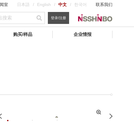
闻室
日本語
English
中文
한국어
联系我们
登录/注册
购买/样品
企业情报
拡
Previous
Next
大