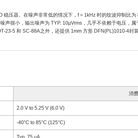
 稳压器。在噪声非常低的情况下，f = 1kHz 时的纹波抑制比为 80dB
生的噪声很小，输出噪声为 TYP. 10µVrms，几乎不依赖于电压
 和 SC-88A之外，还提供 1mm 方形 DFN(PL)1010-4封
消
2.0 V to 5.25 V (6.0 V)
-40°C to 85°C (125°C)
Typ. 75 µA