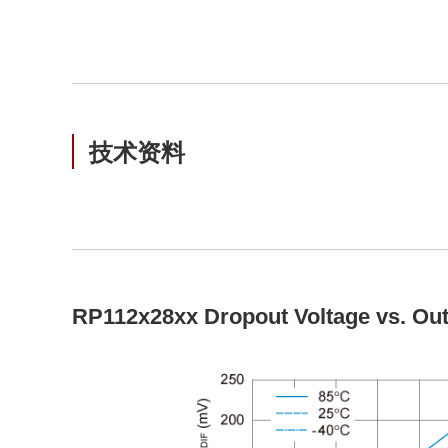
技术资料
RP112x28xx Dropout Voltage vs. Out