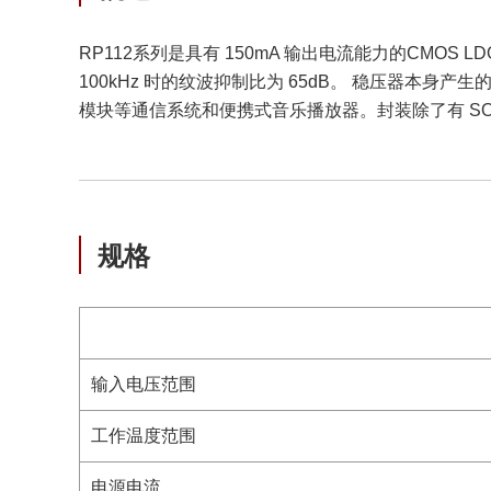
RP112系列是具有 150mA 输出电流能力的CMOS LDO
100kHz 时的纹波抑制比为 65dB。 稳压器本身产
模块等通信系统和便携式音乐播放器。封装除了有 SOT-23-5
规格
输入电压范围
工作温度范围
电源电流