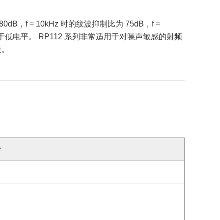
，f = 10kHz 时的纹波抑制比为 75dB，f =
，属于低电平。 RP112 系列非常适用于对噪声敏感的射频
装。
费