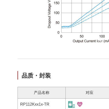
品质・封装
产品名称
对应
RP112Kxx1x-TR