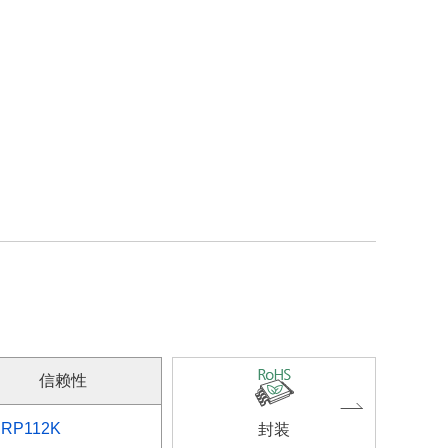
信赖性
RP112K
封装