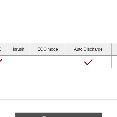
C
Inrush
ECO mode
Auto Discharge