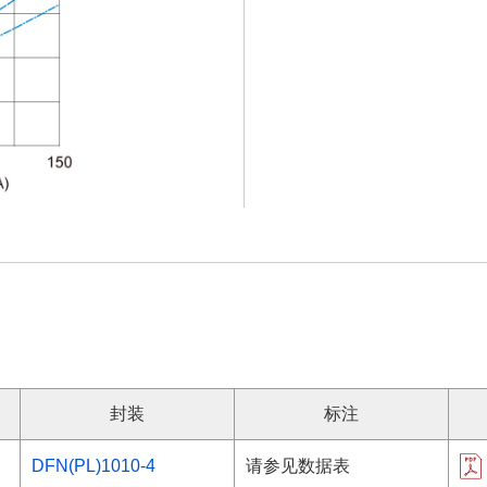
封装
标注
DFN(PL)1010-4
请参见数据表