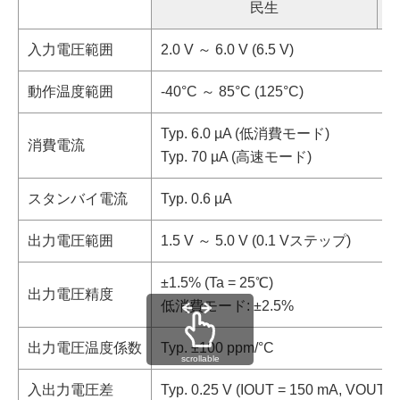
民生
入力電圧範囲
2.0 V ～ 6.0 V (6.5 V)
動作温度範囲
-40°C ～ 85°C (125°C)
Typ. 6.0 µA (低消費モード)
消費電流
Typ. 70 µA (高速モード)
スタンバイ電流
Typ. 0.6 µA
出力電圧範囲
1.5 V ～ 5.0 V (0.1 Vステップ)
±1.5% (Ta = 25℃)
出力電圧精度
低消費モード: ±2.5%
出力電圧温度係数
Typ. ±100 ppm/°C
scrollable
入出力電圧差
Typ. 0.25 V (IOUT = 150 mA, VOUT ＝