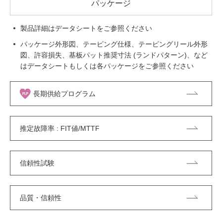
パッケージ
製品詳細はデータシートをご参照ください
パッケージ外形図、テーピング仕様、テーピングリール外形
図、許容損失、基板パット推奨寸法 (ランドパターン)、など
はデータシートもしくは各パッケージをご参照ください
長期供給プログラム
推定故障率 : FIT値/MTTF
信頼性試験
品質・信頼性