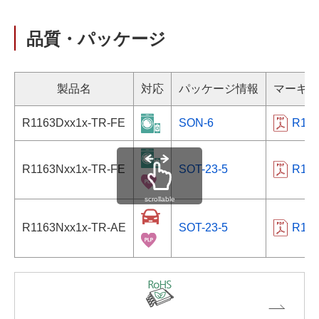
品質・パッケージ
製品名
対応
パッケージ情報
マーキン
R1163Dxx1x-TR-FE
SON-6
R11
R1163Nxx1x-TR-FE
SOT-23-5
R11
scrollable
R1163Nxx1x-TR-AE
SOT-23-5
R11