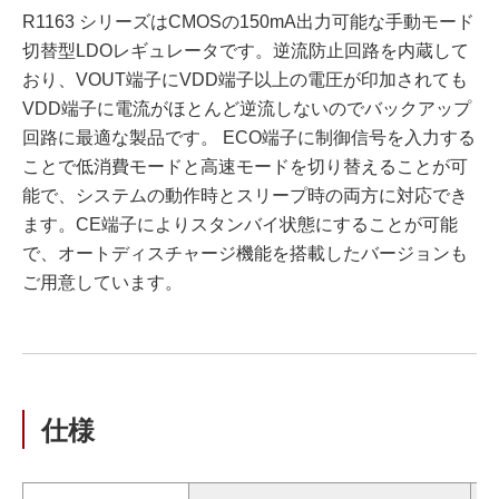
R1163 シリーズはCMOSの150mA出力可能な手動モード
切替型LDOレギュレータです。逆流防止回路を内蔵して
おり、VOUT端子にVDD端子以上の電圧が印加されても
VDD端子に電流がほとんど逆流しないのでバックアップ
回路に最適な製品です。 ECO端子に制御信号を入力する
ことで低消費モードと高速モードを切り替えることが可
能で、システムの動作時とスリープ時の両方に対応でき
ます。CE端子によりスタンバイ状態にすることが可能
で、オートディスチャージ機能を搭載したバージョンも
ご用意しています。
仕様