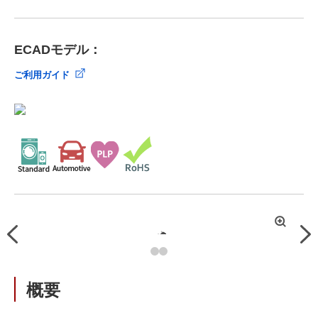
ECADモデル：
ご利用ガイド
拡
Previous
Nex
大
概要