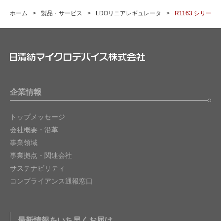
ホーム
製品・サービス
LDOリニアレギュレータ
R1163 シリーズ
企業情報
トップメッセージ
会社概要・沿革
事業領域
事業拠点・関連会社
サステナビリティ
コンプライアンス通報窓口
最新情報をいち早くお届け