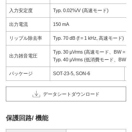
入力安定度
Typ. 0.02%/V (高速モード)
出力電流
150 mA
リップル除去率
Typ. 70 dB (f = 1 kHz, 高速モード)
Typ. 30 µVrms (高速モード、BW = 10 H
出力雑音電圧
Typ. 40 µVrms (低消費モード、BW = 10
パッケージ
SOT-23-5, SON-6
S
データシートダウンロード
保護回路/ 機能