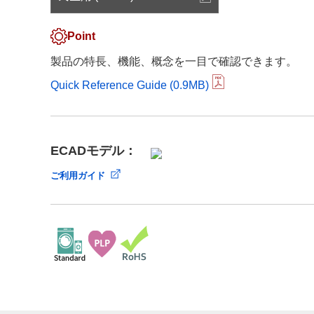
サステナビリティ
クロスリファレンス検索
コンプライアンス通報窓口
Point
あなたの設計に合わせたサポートコンテンツ
早わかり日清紡マイクロデバイス
製品の特長、機能、概念を一目で確認できます。
Quick Reference Guide (0.9MB)
ECADモデル：
ご利用ガイド