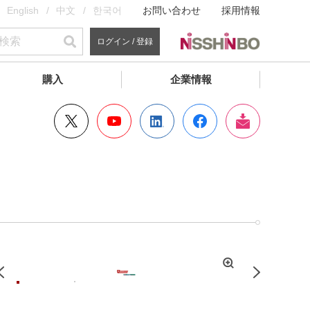
English
中文
한국어
お問い合わせ
採用情報
ログイン / 登録
購入
企業情報
拡
Previous
Next
大