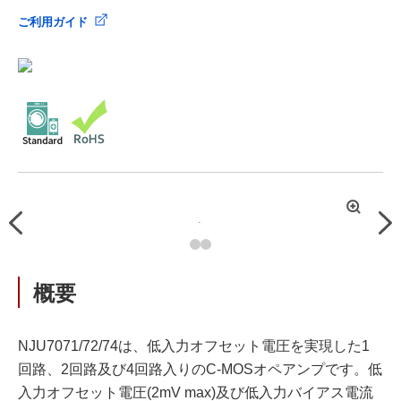
ご利用ガイド
拡
Previous
Nex
大
概要
NJU7071/72/74は、低入力オフセット電圧を実現した1
回路、2回路及び4回路入りのC-MOSオペアンプです。低
入力オフセット電圧(2mV max)及び低入力バイアス電流