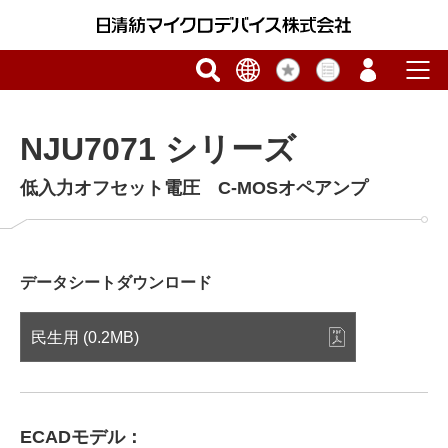
NJU7071 シリーズ
低入力オフセット電圧 C-MOSオペアンプ
データシートダウンロード
民生用 (0.2MB)
ECADモデル：