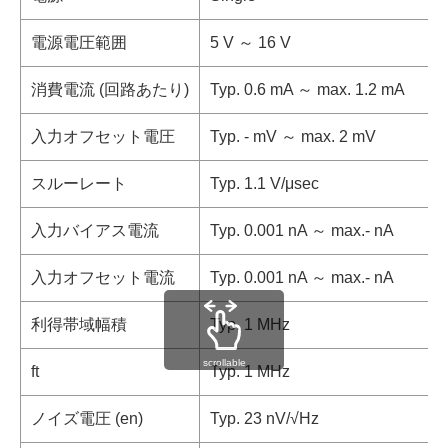
電源電圧範囲
5 V ～ 16 V
消費電流 (回路あたり)
Typ. 0.6 mA ～ max. 1.2 mA
入力オフセット電圧
Typ. - mV ～ max. 2 mV
スルーレート
Typ. 1.1 V/μsec
入力バイアス電流
Typ. 0.001 nA ～ max.- nA
入力オフセット電流
Typ. 0.001 nA ～ max.- nA
利得帯域幅積
Typ. 1 MHz
scrollable
ft
Typ. 1 MHz
ノイズ電圧 (en)
Typ. 23 nV/√Hz