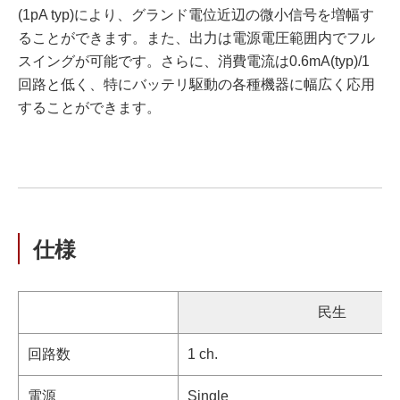
(1pA typ)により、グランド電位近辺の微小信号を増幅す
ることができます。また、出力は電源電圧範囲内でフル
スイングが可能です。さらに、消費電流は0.6mA(typ)/1
回路と低く、特にバッテリ駆動の各種機器に幅広く応用
することができます。
仕様
民生
回路数
1 ch.
電源
Single